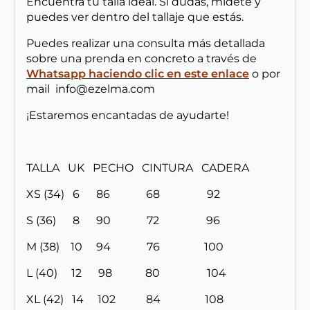
Encuentra tu talla ideal. Si dudas, mídete y
puedes ver dentro del tallaje que estás.
Puedes realizar una consulta más detallada
sobre una prenda en concreto a través de
Whatsapp haciendo clic en este enlace
o por
mail info@ezelma.com
¡Estaremos encantadas de ayudarte!
TALLA UK PECHO CINTURA CADERA
XS (34) 6 86 68 92
S (36) 8 90 72 96
M (38) 10 94 76 100
L (40) 12 98 80 104
XL (42) 14 102 84 108