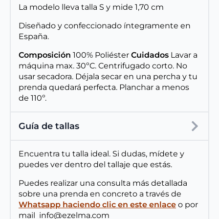
La modelo lleva talla S y mide 1,70 cm
Diseñado y confeccionado íntegramente en
España.
Composición
100% Poliéster
Cuidados
Lavar a
máquina max. 30ºC. Centrifugado corto. No
usar secadora. Déjala secar en una percha y tu
prenda quedará perfecta. Planchar a menos
de 110º.
Guía de tallas
Encuentra tu talla ideal. Si dudas, mídete y
puedes ver dentro del tallaje que estás.
Puedes realizar una consulta más detallada
sobre una prenda en concreto a través de
Whatsapp haciendo clic en este enlace
o por
mail info@ezelma.com