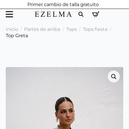
Primer cambio de talla gratuito
Search
Inicio
Partes de arriba
Tops
Tops fiesta
for:
Top Greta