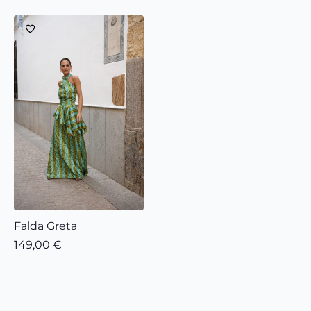
Falda Greta
149,00
€