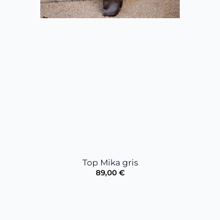
Top Mika gris
89,00
€