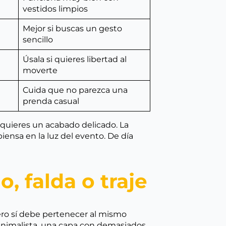
vestidos limpios
Mejor si buscas un gesto
sencillo
Úsala si quieres libertad al
moverte
Cuida que no parezca una
prenda casual
quieres un acabado delicado. La
iensa en la luz del evento. De día
 falda o traje
ero sí debe pertenecer al mismo
 minimalista, una capa con demasiados