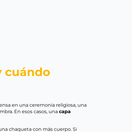
 y cuándo
iensa en una ceremonia religiosa, una
sombra. En esos casos, una
capa
es una chaqueta con más cuerpo. Si