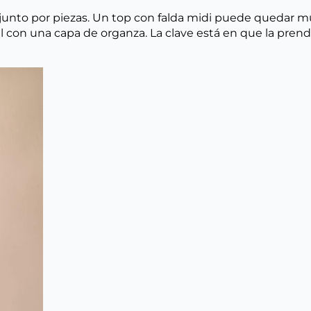
junto por piezas. Un top con falda midi puede quedar m
al con una capa de organza. La clave está en que la pre