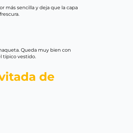
ior más sencilla y deja que la capa
frescura.
la chaqueta. Queda muy bien con
 típico vestido.
vitada de