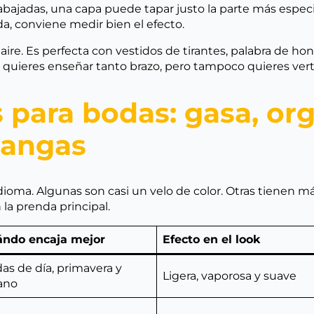
bajadas, una capa puede tapar justo la parte más especia
, conviene medir bien el efecto.
aire. Es perfecta con vestidos de tirantes, palabra de hon
o quieres enseñar tanto brazo, pero tampoco quieres ver
 para bodas: gasa, org
mangas
ioma. Algunas son casi un velo de color. Otras tienen má
n la prenda principal.
ndo encaja mejor
Efecto en el look
as de día, primavera y
Ligera, vaporosa y suave
ano