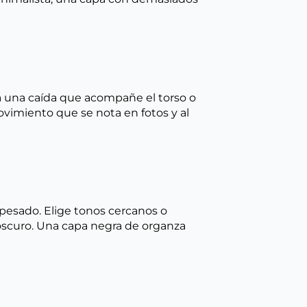
sca una caída que acompañe el torso o
ovimiento que se nota en fotos y al
 pesado. Elige tonos cercanos o
oscuro. Una capa negra de organza