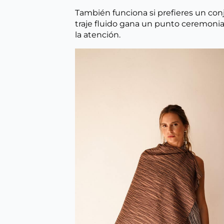
También funciona si prefieres un con
traje fluido gana un punto ceremoni
la atención.