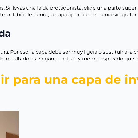
s. Si llevas una falda protagonista, elige una parte super
cote palabra de honor, la capa aporta ceremonia sin quitar 
ada
ura. Por eso, la capa debe ser muy ligera o sustituir a 
El resultado es elegante, actual y menos esperado que el
ir para una capa de in