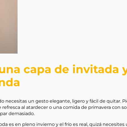
 una capa de invitada
enda
necesitas un gesto elegante, ligero y fácil de quitar. P
onde refresca al atardecer o una comida de primavera con 
tapar demasiado.
oda es en pleno invierno y el frío es real, quizá necesit