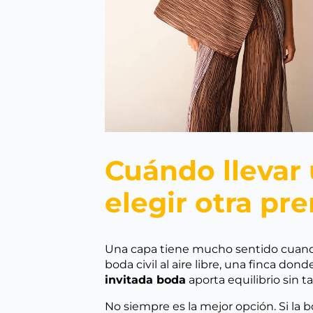
Cuándo llevar
elegir otra pr
Una capa tiene mucho sentido cuando 
boda civil al aire libre, una finca d
invitada boda
aporta equilibrio sin 
No siempre es la mejor opción. Si la b