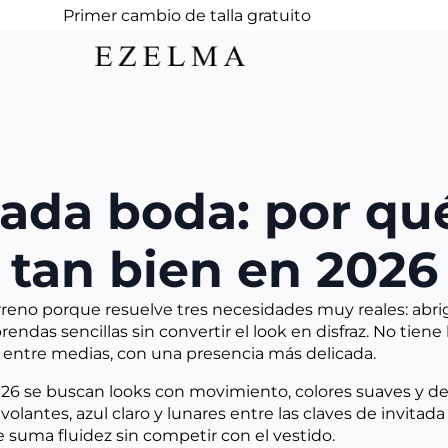
Primer cambio de talla gratuito
tada boda: por qu
tan bien en 2026
reno porque resuelve tres necesidades muy reales: abri
endas sencillas sin convertir el look en disfraz. No tiene
a entre medias, con una presencia más delicada.
26 se buscan looks con movimiento, colores suaves y d
es, volantes, azul claro y lunares entre las claves de invita
 suma fluidez sin competir con el vestido.