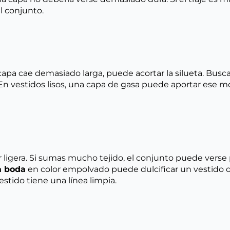
l conjunto.
a capa cae demasiado larga, puede acortar la silueta. Bu
En vestidos lisos, una capa de gasa puede aportar ese m
r ligera. Si sumas mucho tejido, el conjunto puede verse
a boda
en color empolvado puede dulcificar un vestido 
stido tiene una línea limpia.