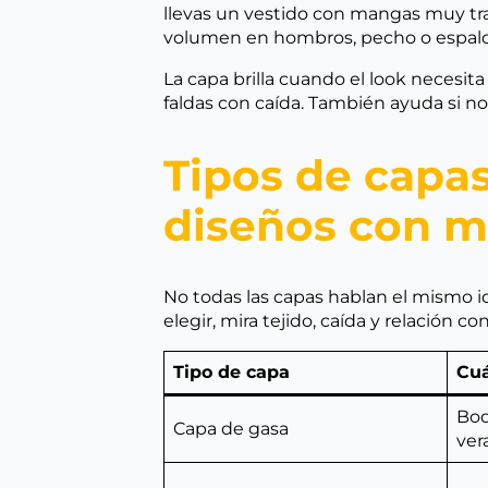
llevas un vestido con mangas muy tra
volumen en hombros, pecho o espalda
La capa brilla cuando el look necesita 
faldas con caída. También ayuda si n
Tipos de capas
diseños con 
No todas las capas hablan el mismo id
elegir, mira tejido, caída y relación co
Tipo de capa
Cuá
Bod
Capa de gasa
ver