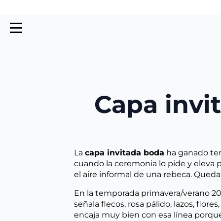
Capa invi
La
capa invitada boda
ha ganado ter
cuando la ceremonia lo pide y eleva pr
el aire informal de una rebeca. Qued
En la temporada primavera/verano 20
señala flecos, rosa pálido, lazos, flor
encaja muy bien con esa línea porque