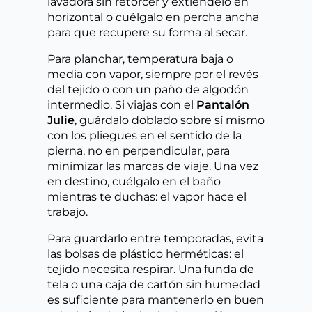
lavadora sin retorcer y extiéndelo en
horizontal o cuélgalo en percha ancha
para que recupere su forma al secar.
Para planchar, temperatura baja o
media con vapor, siempre por el revés
del tejido o con un paño de algodón
intermedio. Si viajas con el
Pantalón
Julie
, guárdalo doblado sobre sí mismo
con los pliegues en el sentido de la
pierna, no en perpendicular, para
minimizar las marcas de viaje. Una vez
en destino, cuélgalo en el baño
mientras te duchas: el vapor hace el
trabajo.
Para guardarlo entre temporadas, evita
las bolsas de plástico herméticas: el
tejido necesita respirar. Una funda de
tela o una caja de cartón sin humedad
es suficiente para mantenerlo en buen