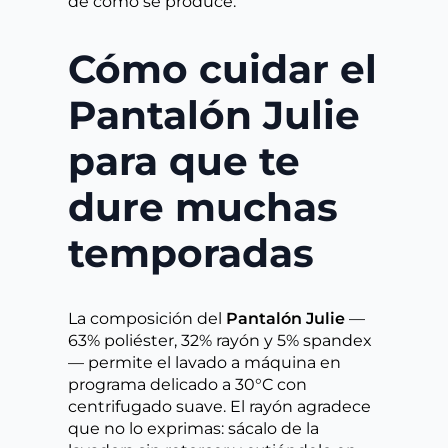
de cómo se produce.
Cómo cuidar el
Pantalón Julie
para que te
dure muchas
temporadas
La composición del
Pantalón Julie
—
63% poliéster, 32% rayón y 5% spandex
— permite el lavado a máquina en
programa delicado a 30°C con
centrifugado suave. El rayón agradece
que no lo exprimas: sácalo de la