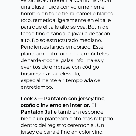
versatilidad moderna. Combínalo con
una blusa fluida con volumen en el
hombro en tono tierra, camel o blanco
roto, remetida ligeramente en el talle
para que el talle alto se vea. Botín de
tacón fino o sandalia joyería de tacón
alto. Bolso estructurado mediano.
Pendientes largos en dorado. Este
planteamiento funciona en cócteles
de tarde-noche, galas informales y
eventos de empresa con código
business casual elevado,
especialmente en temporada de
entretiempo.
Look 3 — Pantalón con jersey fino,
otoño o invierno en interior.
El
Pantalón Julie
también responde
bien a un planteamiento más relajado
dentro del registro ceremonial. Un
jersey de canalé fino en color vino,