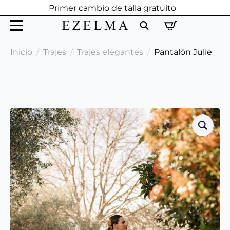
Primer cambio de talla gratuito
Search
Inicio
Trajes
Trajes elegantes
Pantalón Julie
for: