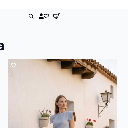
Envíos gratis a partir de 150€
Search
for:
a