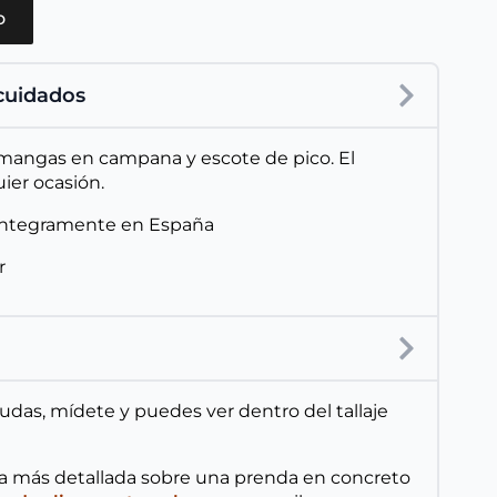
o
 cuidados
 mangas en campana y escote de pico. El
ier ocasión.
íntegramente en España
r
 dudas, mídete y puedes ver dentro del tallaje
ta más detallada sobre una prenda en concreto