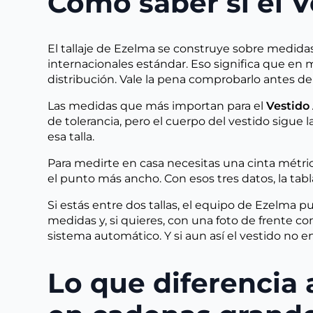
Cómo saber si el Ve
El tallaje de Ezelma se construye sobre medidas
internacionales estándar. Eso significa que en
distribución. Vale la pena comprobarlo antes de 
Las medidas que más importan para el
Vestido
de tolerancia, pero el cuerpo del vestido sigue l
esa talla.
Para medirte en casa necesitas una cinta métri
el punto más ancho. Con esos tres datos, la tab
Si estás entre dos tallas, el equipo de Ezelma 
medidas y, si quieres, con una foto de frente c
sistema automático. Y si aun así el vestido no 
Lo que diferencia 