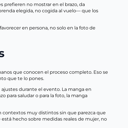
prefieren no mostrar en el brazo, da
renda elegida, no cogida al vuelo— que los
avorecer en persona, no solo en la foto de
s
manos que conocen el proceso completo. Eso se
to que te lo pones.
re ajustes durante el evento. La manga en
o para saludar o para la foto, la manga
 en contextos muy distintos sin que parezca que
aje está hecho sobre medidas reales de mujer, no