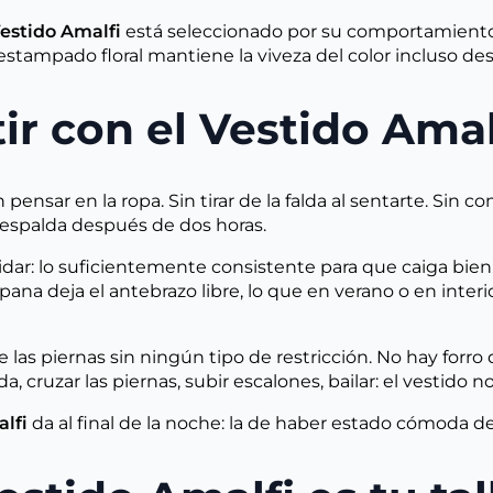
estido Amalfi
está seleccionado por su comportamiento
el estampado floral mantiene la viveza del color incluso d
ir con el Vestido Amal
 pensar en la ropa. Sin tirar de la falda al sentarte. Sin 
la espalda después de dos horas.
dar: lo suficientemente consistente para que caiga bien,
na deja el antebrazo libre, lo que en verano o en interi
e las piernas sin ningún tipo de restricción. No hay forro
, cruzar las piernas, subir escalones, bailar: el vestido n
lfi
da al final de la noche: la de haber estado cómoda d