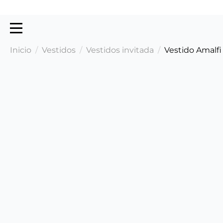
Inicio
Vestidos
Vestidos invitada
Vestido Amalfi