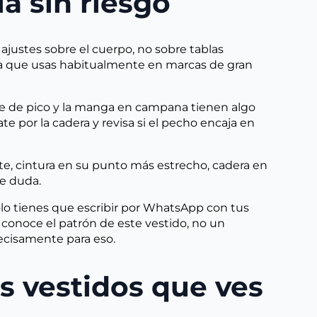
la sin riesgo
ajustes sobre el cuerpo, no sobre tablas
 la que usas habitualmente en marcas de gran
te de pico y la manga en campana tienen algo
te por la cadera y revisa si el pecho encaja en
te, cintura en su punto más estrecho, cadera en
de duda.
olo tienes que escribir por WhatsApp con tus
 conoce el patrón de este vestido, no un
recisamente para eso.
os vestidos que ves