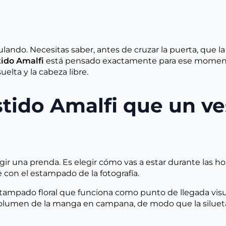
lando. Necesitas saber, antes de cruzar la puerta, que l
tido Amalfi
está pensado exactamente para ese momento: 
uelta y la cabeza libre.
stido Amalfi que un ve
gir una prenda. Es elegir cómo vas a estar durante las ho
e con el estampado de la fotografía.
tampado floral que funciona como punto de llegada vis
el volumen de la manga en campana, de modo que la siluet