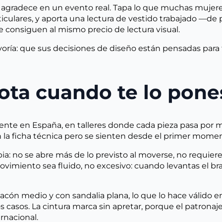
agradece en un evento real. Tapa lo que muchas mujeres 
ulares, y aporta una lectura de vestido trabajado —de p
consiguen al mismo precio de lectura visual.
oría: que sus decisiones de diseño están pensadas para f
nota cuando te lo pone
nte en España, en talleres donde cada pieza pasa por 
la ficha técnica pero se sienten desde el primer momen
pia: no se abre más de lo previsto al moverse, no requie
vimiento sea fluido, no excesivo: cuando levantas el braz
tacón medio y con sandalia plana, lo que lo hace válido
dos casos. La cintura marca sin apretar, porque el patron
rnacional.