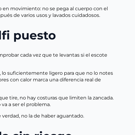
 en movimiento: no se pega al cuerpo con el
espués de varios usos y lavados cuidadosos.
fi puesto
comprobar cada vez que te levantas si el escote
 lo suficientemente ligero para que no lo notes
ores con calor marca una diferencia real de
 que tire, no hay costuras que limiten la zancada.
o va a ser el problema.
e verdad, no la de haber aguantado.