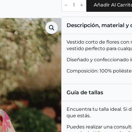
Vestido
Amalfi
Añadir Al Carrit
cantidad
Descripción, material y
Vestido corto de flores con
vestido perfecto para cualqu
Diseñado y confeccionado 
Composición: 100% poliéste
Guía de tallas
Encuentra tu talla ideal. Si
que estás.
Puedes realizar una consul