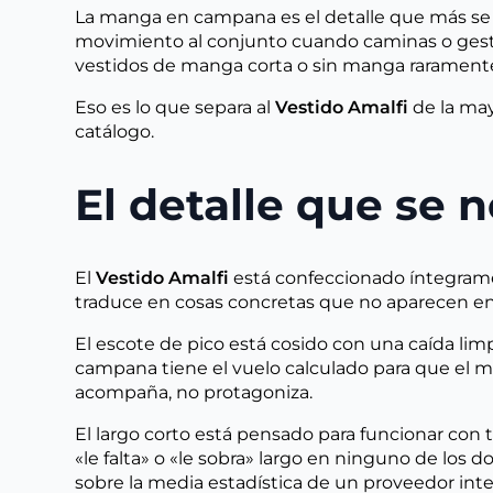
La manga en campana es el detalle que más se 
movimiento al conjunto cuando caminas o gestic
vestidos de manga corta o sin manga raramente 
Eso es lo que separa al
Vestido Amalfi
de la may
catálogo.
El detalle que se 
El
Vestido Amalfi
está confeccionado íntegrame
traduce en cosas concretas que no aparecen en 
El escote de pico está cosido con una caída lim
campana tiene el vuelo calculado para que el mo
acompaña, no protagoniza.
El largo corto está pensado para funcionar con 
«le falta» o «le sobra» largo en ninguno de los 
sobre la media estadística de un proveedor inte