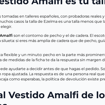
stido Amalfi es tu tal
 tomadas en talleres españoles, con probadoras reales y 
 muchos casos la talla de Ezelma es una talla menos que
elegir.
 Amalfi
son el contorno de pecho y el de cadera. El esco
a silueta: si eres más amplia de cadera que de pecho, guía
ca flexible y un minuto: pecho en la parte más prominen
la de medidas de la ficha te da la respuesta sin margen 
puede ayudarte a decidir antes de que hagas el pedido. S
on ropa ajustada. La respuesta es de una persona real que
encaja como esperabas, la política de devolución existe p
al Vestido Amalfi de l