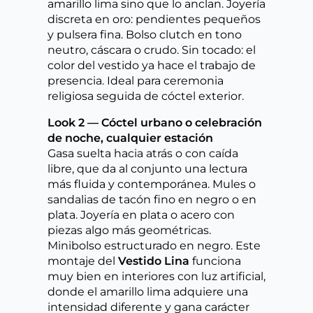
amarillo lima sino que lo anclan. Joyería
discreta en oro: pendientes pequeños
y pulsera fina. Bolso clutch en tono
neutro, cáscara o crudo. Sin tocado: el
color del vestido ya hace el trabajo de
presencia. Ideal para ceremonia
religiosa seguida de cóctel exterior.
Look 2 — Cóctel urbano o celebración
de noche, cualquier estación
Gasa suelta hacia atrás o con caída
libre, que da al conjunto una lectura
más fluida y contemporánea. Mules o
sandalias de tacón fino en negro o en
plata. Joyería en plata o acero con
piezas algo más geométricas.
Minibolso estructurado en negro. Este
montaje del
Vestido Lina
funciona
muy bien en interiores con luz artificial,
donde el amarillo lima adquiere una
intensidad diferente y gana carácter