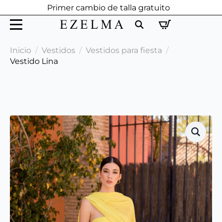
Primer cambio de talla gratuito
Search
Inicio
Vestidos
Vestidos para fiesta
for:
Vestido Lina