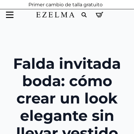
Primer cambio de talla gratuito
Search
for:
Falda invitada
boda: cómo
crear un look
elegante sin
llevar vestido