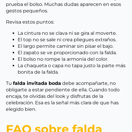
prueba el bolso. Muchas dudas aparecen en esos
gestos pequeños.
Revisa estos puntos:
La cintura no se clava ni se gira al moverte.
El top no se sale ni crea pliegues extraños.
El largo permite caminar sin pisar el bajo.
El zapato se ve proporcionado con la falda.
El bolso no rompe la armonía del color.
La chaqueta o capa no tapa justo la parte más
bonita de la falda.
Tu
falda invitada boda
debe acompañarte, no
obligarte a estar pendiente de ella. Cuando todo
encaja, te olvidas del look y disfrutas de la
celebración. Esa es la señal más clara de que has
elegido bien.
FAQ sobre falda