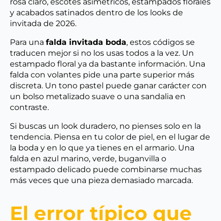
rosa claro, escotes asimétricos, estampados florales
y acabados satinados dentro de los looks de
invitada de 2026.
Para una
falda invitada boda
, estos códigos se
traducen mejor si no los usas todos a la vez. Un
estampado floral ya da bastante información. Una
falda con volantes pide una parte superior más
discreta. Un tono pastel puede ganar carácter con
un bolso metalizado suave o una sandalia en
contraste.
Si buscas un look duradero, no pienses solo en la
tendencia. Piensa en tu color de piel, en el lugar de
la boda y en lo que ya tienes en el armario. Una
falda en azul marino, verde, buganvilla o
estampado delicado puede combinarse muchas
más veces que una pieza demasiado marcada.
El error típico que