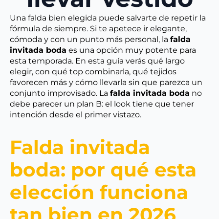
Una falda bien elegida puede salvarte de repetir la
fórmula de siempre. Si te apetece ir elegante,
cómoda y con un punto más personal, la
falda
invitada boda
es una opción muy potente para
esta temporada. En esta guía verás qué largo
elegir, con qué top combinarla, qué tejidos
favorecen más y cómo llevarla sin que parezca un
conjunto improvisado. La
falda invitada boda
no
debe parecer un plan B: el look tiene que tener
intención desde el primer vistazo.
Falda invitada
boda: por qué esta
elección funciona
tan bien en 2026