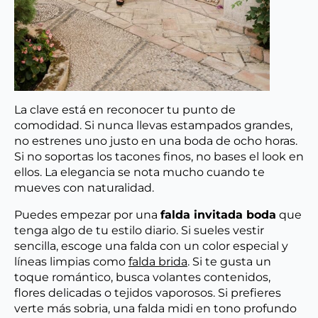
La clave está en reconocer tu punto de
comodidad. Si nunca llevas estampados grandes,
no estrenes uno justo en una boda de ocho horas.
Si no soportas los tacones finos, no bases el look en
ellos. La elegancia se nota mucho cuando te
mueves con naturalidad.
Puedes empezar por una
falda invitada boda
que
tenga algo de tu estilo diario. Si sueles vestir
sencilla, escoge una falda con un color especial y
líneas limpias como
falda brida
. Si te gusta un
toque romántico, busca volantes contenidos,
flores delicadas o tejidos vaporosos. Si prefieres
verte más sobria, una falda midi en tono profundo