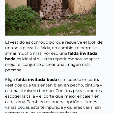
El vestido es cómodo porque resuelve el look de
una sola pieza. La falda, en cambio, te permite
afinar mucho más. Por eso una
falda invitada
boda
es ideal si quieres repetir menos, adaptar
mejor el conjunto o crear una imagen más
personal.
Elige
falda invitada boda
si te cuesta encontrar
vestidos que te sienten bien en pecho, cintura y
cadera al mismo tiempo. Con dos piezas puedes
escoger la talla y el corte que mejor encajen en
cada zona. También es buena opción si tienes
varias bodas esta temporada y quieres variar sin
comprar un look completo cada vez.