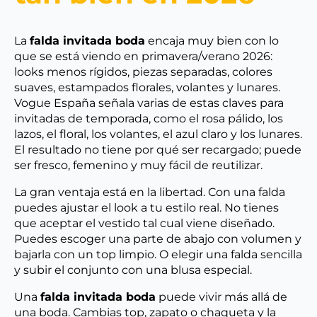
La
falda invitada boda
encaja muy bien con lo
que se está viendo en primavera/verano 2026:
looks menos rígidos, piezas separadas, colores
suaves, estampados florales, volantes y lunares.
Vogue España señala varias de estas claves para
invitadas de temporada, como el rosa pálido, los
lazos, el floral, los volantes, el azul claro y los lunares.
El resultado no tiene por qué ser recargado; puede
ser fresco, femenino y muy fácil de reutilizar.
La gran ventaja está en la libertad. Con una falda
puedes ajustar el look a tu estilo real. No tienes
que aceptar el vestido tal cual viene diseñado.
Puedes escoger una parte de abajo con volumen y
bajarla con un top limpio. O elegir una falda sencilla
y subir el conjunto con una blusa especial.
Una
falda invitada boda
puede vivir más allá de
una boda. Cambias top, zapato o chaqueta y la