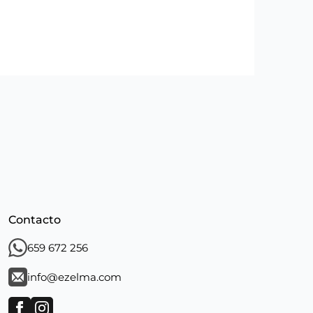
Contacto
659 672 256
info@ezelma.com