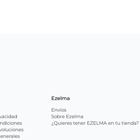
Ezelma
Envíos
ivacidad
Sobre Ezelma
ndiciones
¿Quieres tener EZELMA en tu tienda?
voluciones
enerales