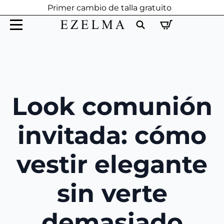
Primer cambio de talla gratuito
Search
for:
Look comunión
invitada: cómo
vestir elegante
sin verte
demasiado