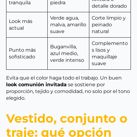
tranquila
piedra
detalle dorado
Verde agua,
Corte limpio y
Look más
malva, amarillo
peinado
actual
suave
natural
Complemento
Buganvilla,
Punto más
s lisos y
azul medio,
sofisticado
maquillaje
verde intenso
suave
Evita que el color haga todo el trabajo. Un buen
look comunión invitada
se sostiene por
proporción, tejido y comodidad, no solo por el tono
elegido.
Vestido, conjunto o
traje: qué opción