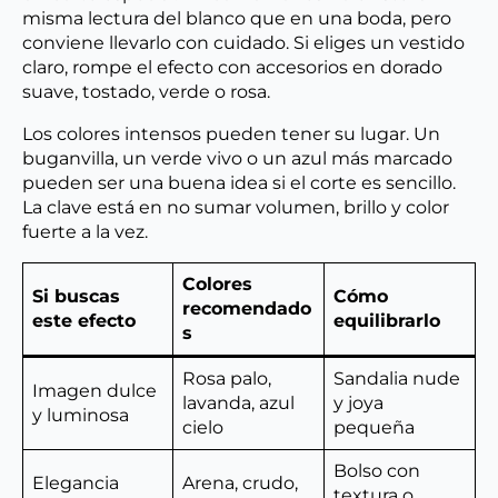
misma lectura del blanco que en una boda, pero
conviene llevarlo con cuidado. Si eliges un vestido
claro, rompe el efecto con accesorios en dorado
suave, tostado, verde o rosa.
Los colores intensos pueden tener su lugar. Un
buganvilla, un verde vivo o un azul más marcado
pueden ser una buena idea si el corte es sencillo.
La clave está en no sumar volumen, brillo y color
fuerte a la vez.
Colores
Si buscas
Cómo
recomendado
este efecto
equilibrarlo
s
Rosa palo,
Sandalia nude
Imagen dulce
lavanda, azul
y joya
y luminosa
cielo
pequeña
Bolso con
Elegancia
Arena, crudo,
textura o