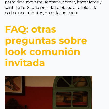
permitirte moverte, sentarte, comer, hacer fotos y
sentirte tú. Si una prenda te obliga a recolocarla
cada cinco minutos, no es la indicada.
FAQ: otras
preguntas sobre
look comunión
invitada