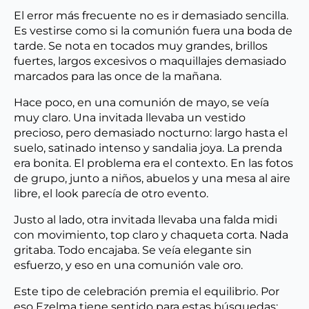
El error más frecuente no es ir demasiado sencilla.
Es vestirse como si la comunión fuera una boda de
tarde. Se nota en tocados muy grandes, brillos
fuertes, largos excesivos o maquillajes demasiado
marcados para las once de la mañana.
Hace poco, en una comunión de mayo, se veía
muy claro. Una invitada llevaba un vestido
precioso, pero demasiado nocturno: largo hasta el
suelo, satinado intenso y sandalia joya. La prenda
era bonita. El problema era el contexto. En las fotos
de grupo, junto a niños, abuelos y una mesa al aire
libre, el look parecía de otro evento.
Justo al lado, otra invitada llevaba una falda midi
con movimiento, top claro y chaqueta corta. Nada
gritaba. Todo encajaba. Se veía elegante sin
esfuerzo, y eso en una comunión vale oro.
Este tipo de celebración premia el equilibrio. Por
eso Ezelma tiene sentido para estas búsquedas: