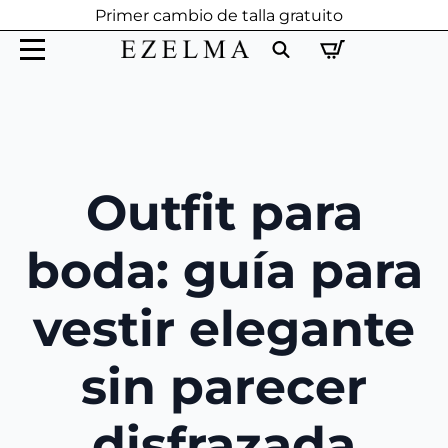
Primer cambio de talla gratuito
Search
for:
Outfit para
boda: guía para
vestir elegante
sin parecer
disfrazada