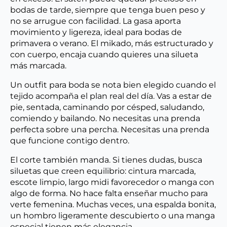
bodas de tarde, siempre que tenga buen peso y
no se arrugue con facilidad. La gasa aporta
movimiento y ligereza, ideal para bodas de
primavera o verano. El mikado, más estructurado y
con cuerpo, encaja cuando quieres una silueta
más marcada.
Un outfit para boda se nota bien elegido cuando el
tejido acompaña el plan real del día. Vas a estar de
pie, sentada, caminando por césped, saludando,
comiendo y bailando. No necesitas una prenda
perfecta sobre una percha. Necesitas una prenda
que funcione contigo dentro.
El corte también manda. Si tienes dudas, busca
siluetas que creen equilibrio: cintura marcada,
escote limpio, largo midi favorecedor o manga con
algo de forma. No hace falta enseñar mucho para
verte femenina. Muchas veces, una espalda bonita,
un hombro ligeramente descubierto o una manga
especial tienen más elegancia.