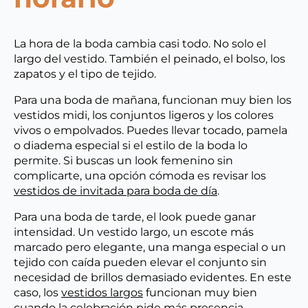
La hora de la boda cambia casi todo. No solo el
largo del vestido. También el peinado, el bolso, los
zapatos y el tipo de tejido.
Para una boda de mañana, funcionan muy bien los
vestidos midi, los conjuntos ligeros y los colores
vivos o empolvados. Puedes llevar tocado, pamela
o diadema especial si el estilo de la boda lo
permite. Si buscas un look femenino sin
complicarte, una opción cómoda es revisar los
vestidos de invitada para boda de día
.
Para una boda de tarde, el look puede ganar
intensidad. Un vestido largo, un escote más
marcado pero elegante, una manga especial o un
tejido con caída pueden elevar el conjunto sin
necesidad de brillos demasiado evidentes. En este
caso, los
vestidos largos
funcionan muy bien
cuando la celebración pide más presencia.