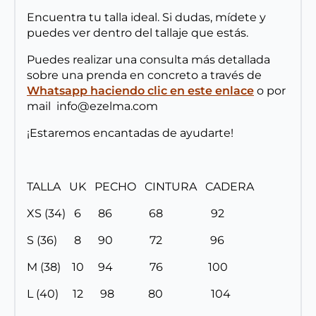
Encuentra tu talla ideal. Si dudas, mídete y
puedes ver dentro del tallaje que estás.
Puedes realizar una consulta más detallada
sobre una prenda en concreto a través de
Whatsapp haciendo clic en este enlace
o por
mail info@ezelma.com
¡Estaremos encantadas de ayudarte!
TALLA UK PECHO CINTURA CADERA
XS (34) 6 86 68 92
S (36) 8 90 72 96
M (38) 10 94 76 100
L (40) 12 98 80 104