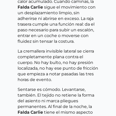
calor acumulado. Cuando caminas, la
Falda Carlie
sigue el movimiento con
un desplazamiento limpio, sin
adherirse ni abrirse en exceso. La raja
trasera cumple una función real: da el
paso necesario para subir un escalón,
entrar en un coche o moverse con
fluidez sin tensar la costura.
La cremallera invisible lateral se cierra
completamente plana contra el
cuerpo. No hay bulto, no hay presión
localizada, no hay ese punto de fricción
que empieza a notar pasadas las tres
horas de evento.
Sentarse es cómodo. Levantarse,
también. El tejido no retiene la forma
del asiento ni marca pliegues
permanentes. Al final de la noche, la
Falda Carlie
tiene el mismo aspecto