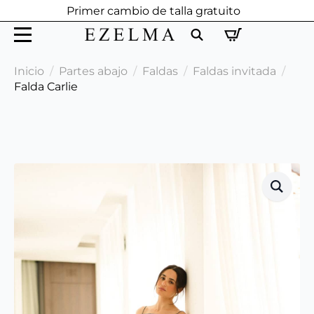
Primer cambio de talla gratuito
Search
Inicio
Partes abajo
Faldas
Faldas invitada
for:
Falda Carlie