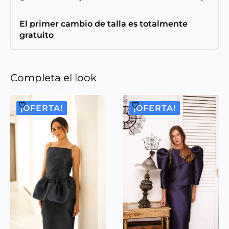
El primer cambio de talla es totalmente
gratuito
Completa el look
¡OFERTA!
¡OFERTA!