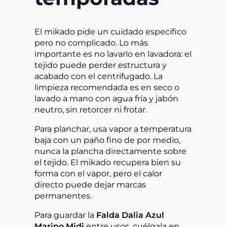
El mikado pide un cuidado específico
pero no complicado. Lo más
importante es no lavarlo en lavadora: el
tejido puede perder estructura y
acabado con el centrifugado. La
limpieza recomendada es en seco o
lavado a mano con agua fría y jabón
neutro, sin retorcer ni frotar.
Para planchar, usa vapor a temperatura
baja con un paño fino de por medio,
nunca la plancha directamente sobre
el tejido. El mikado recupera bien su
forma con el vapor, pero el calor
directo puede dejar marcas
permanentes.
Para guardar la
Falda Dalia Azul
Marino Midi
entre usos, cuélgala en