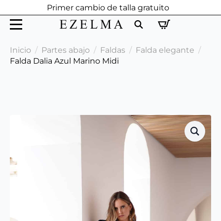
Primer cambio de talla gratuito
Search
Inicio
Partes abajo
Faldas
Falda elegante
for:
Falda Dalia Azul Marino Midi