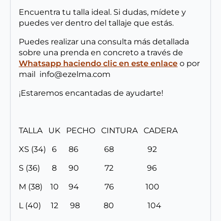
Encuentra tu talla ideal. Si dudas, mídete y
puedes ver dentro del tallaje que estás.
Puedes realizar una consulta más detallada
sobre una prenda en concreto a través de
Whatsapp haciendo clic en este enlace
o por
mail info@ezelma.com
¡Estaremos encantadas de ayudarte!
TALLA UK PECHO CINTURA CADERA
XS (34) 6 86 68 92
S (36) 8 90 72 96
M (38) 10 94 76 100
L (40) 12 98 80 104