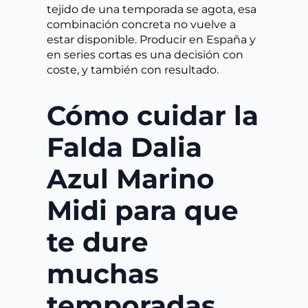
tejido de una temporada se agota, esa
combinación concreta no vuelve a
estar disponible. Producir en España y
en series cortas es una decisión con
coste, y también con resultado.
Cómo cuidar la
Falda Dalia
Azul Marino
Midi para que
te dure
muchas
temporadas