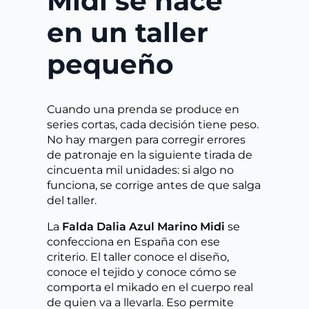
Midi se hace
en un taller
pequeño
Cuando una prenda se produce en
series cortas, cada decisión tiene peso.
No hay margen para corregir errores
de patronaje en la siguiente tirada de
cincuenta mil unidades: si algo no
funciona, se corrige antes de que salga
del taller.
La
Falda Dalia Azul Marino Midi
se
confecciona en España con ese
criterio. El taller conoce el diseño,
conoce el tejido y conoce cómo se
comporta el mikado en el cuerpo real
de quien va a llevarla. Eso permite