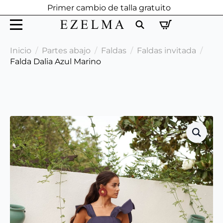
Primer cambio de talla gratuito
Search
Inicio
Partes abajo
Faldas
Faldas invitada
for:
Falda Dalia Azul Marino