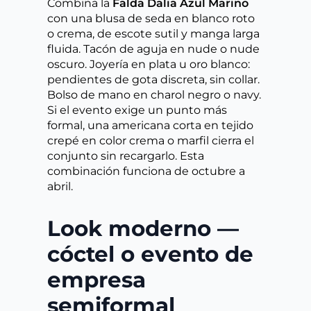
Combina la
Falda Dalia Azul Marino
con una blusa de seda en blanco roto
o crema, de escote sutil y manga larga
fluida. Tacón de aguja en nude o nude
oscuro. Joyería en plata u oro blanco:
pendientes de gota discreta, sin collar.
Bolso de mano en charol negro o navy.
Si el evento exige un punto más
formal, una americana corta en tejido
crepé en color crema o marfil cierra el
conjunto sin recargarlo. Esta
combinación funciona de octubre a
abril.
Look moderno —
cóctel o evento de
empresa
semiformal