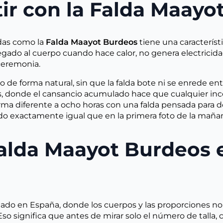
tir con la Falda Maayo
ndas como la
Falda Maayot Burdeos
tiene una característ
ado al cuerpo cuando hace calor, no genera electricidad e
 ceremonia.
o de forma natural, sin que la falda bote ni se enrede en
s, donde el cansancio acumulado hace que cualquier inc
ma diferente a ocho horas con una falda pensada para dos
endo exactamente igual que en la primera foto de la maña
alda Maayot Burdeos es
llado en España, donde los cuerpos y las proporciones no
Eso significa que antes de mirar solo el número de talla