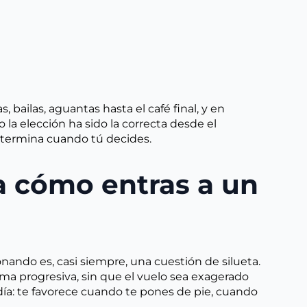
 bailas, aguantas hasta el café final, y en
a elección ha sido la correcta desde el
 termina cuando tú decides.
a cómo entras a un
onando es, casi siempre, una cuestión de silueta.
rma progresiva, sin que el vuelo sea exagerado
ía: te favorece cuando te pones de pie, cuando