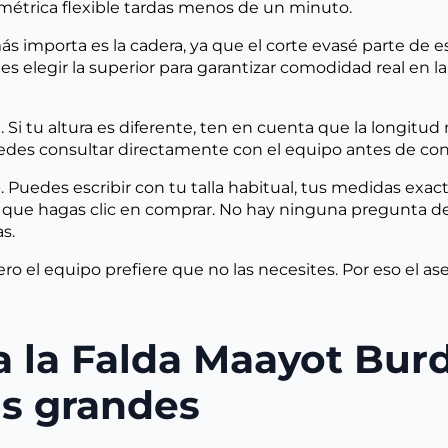
 métrica flexible tardas menos de un minuto.
s importa es la cadera, ya que el corte evasé parte de es
es elegir la superior para garantizar comodidad real en l
 m. Si tu altura es diferente, ten en cuenta que la longi
uedes consultar directamente con el equipo antes de con
uedes escribir con tu talla habitual, tus medidas exact
 de que hagas clic en comprar. No hay ninguna pregunta d
s.
ro el equipo prefiere que no las necesites. Por eso el as
a la Falda Maayot Burd
s grandes