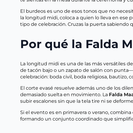
El burdeos es uno de esos tonos que no necesit
la longitud midi, coloca a quien lo lleva en ese 
tipo de celebración. Cruzas la puerta sabiendo q
Por qué la Falda 
La longitud midi es una de las más versátiles d
de tacón bajo o un zapato de salón con punta—,
celebración: boda civil, boda religiosa, bautizo
El corte evasé resuelve además uno de los dilem
demasiado suelta en movimiento. La
Falda Ma
subir escalones sin que la tela tire ni se defo
Si el evento es en primavera o verano, combina
formando un conjunto coordinado que simplifica 