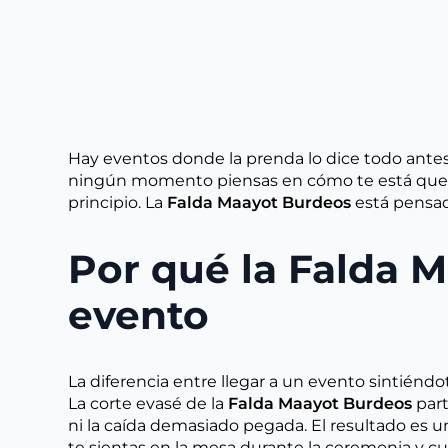
Hay eventos donde la prenda lo dice todo antes de
ningún momento piensas en cómo te está quedan
principio. La
Falda Maayot Burdeos
está pensad
Por qué la Falda 
evento
La diferencia entre llegar a un evento sintiéndo
La corte evasé de la
Falda Maayot Burdeos
part
ni la caída demasiado pegada. El resultado es
te sientas en la mesa durante la ceremonia y c