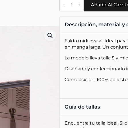
Falda
Maayot
Añadir Al Carrit
Burdeos
cantidad
Descripción, material y
Falda midi evasé. Ideal par
en manga larga. Un conjunt
La modelo lleva talla S y mi
Diseñado y confeccionado 
Composición: 100% poliéste
Guía de tallas
Encuentra tu talla ideal. Si