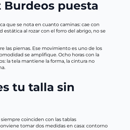
t Burdeos puesta
ica que se nota en cuanto caminas: cae con
stática al rozar con el forro del abrigo, no se
tre las piernas. Ese movimiento es uno de los
omodidad se amplifique. Ocho horas con la
: la tela mantiene la forma, la cintura no
na.
 tu talla sin
 siempre coinciden con las tablas
, conviene tomar dos medidas en casa: contorno