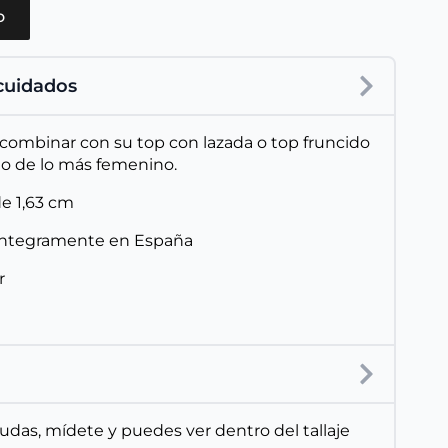
o
 cuidados
a combinar con su top con lazada o top fruncido
o de lo más femenino.
de 1,63 cm
íntegramente en España
r
 dudas, mídete y puedes ver dentro del tallaje