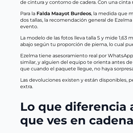
de cintura y contorno de cadera. Con una cinta
Para la
Falda Maayot Burdeos
, la medida que má
dos tallas, la recomendación general de Ezelma 
evento.
La modelo de las fotos lleva talla S y mide 1,63
abajo según tu proporción de pierna, lo cual p
Ezelma tiene asesoramiento real por WhatsApp. P
similar, y alguien del equipo te orienta antes
que cuando el paquete llegue, no haya sorpresa
Las devoluciones existen y están disponibles, pe
extra.
Lo que diferencia 
que ves en cadena