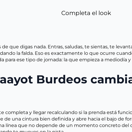
Completa el look
 que digas nada. Entras, saludas, te sientas, te levantas,
do la falda. Eso es exactamente lo que ocurre cuando l
a para ese tipo de jornada: la que empieza a mediodía y
Maayot Burdeos cambi
te completa y llegar recalculando si la prenda está funci
e de una cintura bien definida y abre hacia el bajo de fo
 una línea que no depende de un momento concreto del d
uando te mueves en la pista.