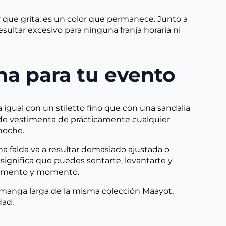
 que grita; es un color que permanece. Junto a
esultar excesivo para ninguna franja horaria ni
na para tu evento
 igual con un stiletto fino que con una sandalia
s de vestimenta de prácticamente cualquier
-noche.
na falda va a resultar demasiado ajustada o
 significa que puedes sentarte, levantarte y
e momento y momento.
n manga larga de la misma colección Maayot,
dad.