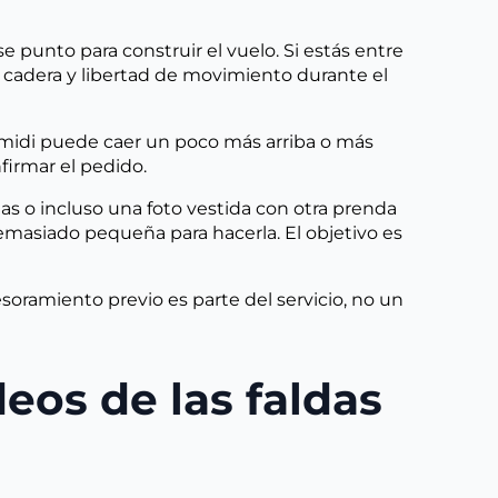
e punto para construir el vuelo. Si estás entre
a cadera y libertad de movimiento durante el
tud midi puede caer un poco más arriba o más
firmar el pedido.
as o incluso una foto vestida con otra prenda
emasiado pequeña para hacerla. El objetivo es
esoramiento previo es parte del servicio, no un
eos de las faldas