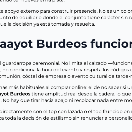
a apoyo externo para construir presencia. No es un color
punto de equilibrio donde el conjunto tiene carácter sin r
ue la decisión ya está tomada y resuelta.
Maayot Burdeos funcio
el guardarropa ceremonial. No limita el calzado —funciona
 no condiciona la hora del evento y respeta los código
, comunión, cóctel de empresa o evento cultural de tarde
as más habituales al comprar online: el de no saber si u
ayot Burdeos
tiene amplitud real desde la cadera, lo que
rme. No hay que tirar hacia abajo ni recolocar nada entr
 directamente con el top con lazada o el top fruncido e
toda la decisión de estilismo sin renunciar a personali