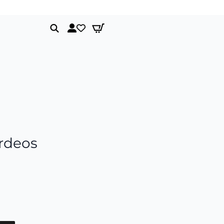
Envíos gratis a partir de 150€
Search
for:
rdeos