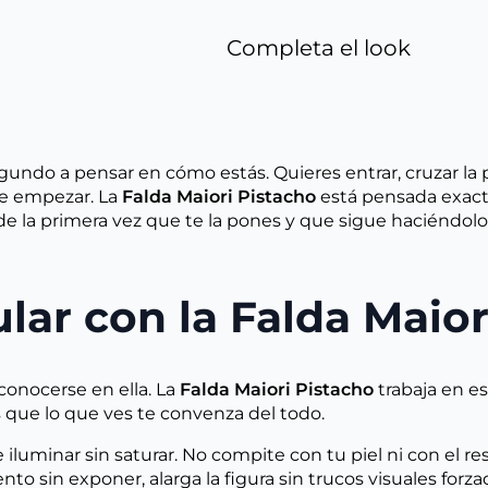
Completa el look
undo a pensar en cómo estás. Quieres entrar, cruzar la p
de empezar. La
Falda Maiori Pistacho
está pensada exact
e la primera vez que te la pones y que sigue haciéndolo
lar con la Falda Maior
conocerse en ella. La
Falda Maiori Pistacho
trabaja en es
s que lo que ves te convenza del todo.
 iluminar sin saturar. No compite con tu piel ni con el res
nto sin exponer, alarga la figura sin trucos visuales for