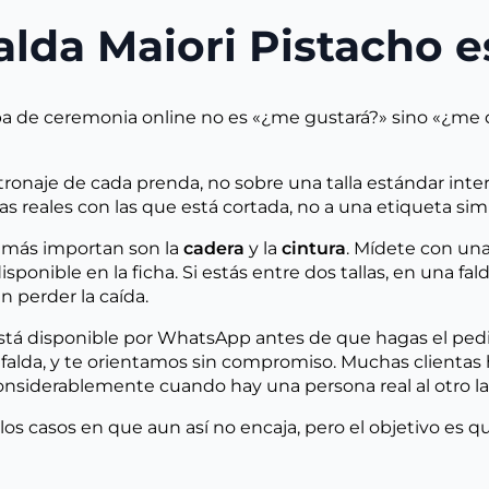
lda Maiori Pistacho es
a de ceremonia online no es «¿me gustará?» sino «¿me q
atronaje de cada prenda, no sobre una talla estándar inte
 reales con las que está cortada, no a una etiqueta sim
e más importan son la
cadera
y la
cintura
. Mídete con una
onible en la ficha. Si estás entre dos tallas, en una fa
n perder la caída.
 está disponible por WhatsApp antes de que hagas el ped
a falda, y te orientamos sin compromiso. Muchas client
ja considerablemente cuando hay una persona real al otro 
los casos en que aun así no encaja, pero el objetivo es qu