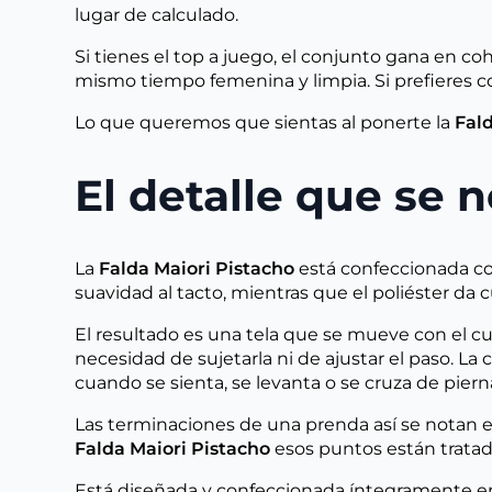
lugar de calculado.
Si tienes el top a juego, el conjunto gana en co
mismo tiempo femenina y limpia. Si prefieres com
Lo que queremos que sientas al ponerte la
Fald
El detalle que se 
La
Falda Maiori Pistacho
está confeccionada c
suavidad al tacto, mientras que el poliéster da 
El resultado es una tela que se mueve con el cuer
necesidad de sujetarla ni de ajustar el paso. L
cuando se sienta, se levanta o se cruza de piern
Las terminaciones de una prenda así se notan en l
Falda Maiori Pistacho
esos puntos están tratad
Está diseñada y confeccionada íntegramente en 