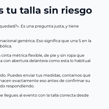
 tu talla sin riesgo
uedará?». Es una pregunta justa, y tiene
rnacional genérica. Eso significa que una S en la
bólica.
 cinta métrica flexible, de pie y sin ropa que
lda con abertura delantera como esta lo habitual
ido. Puedes enviar tus medidas, contarnos qué
as hacen exactamente eso antes de confirmar su
lado respondiendo.
e llegues al evento con la talla correcta desde