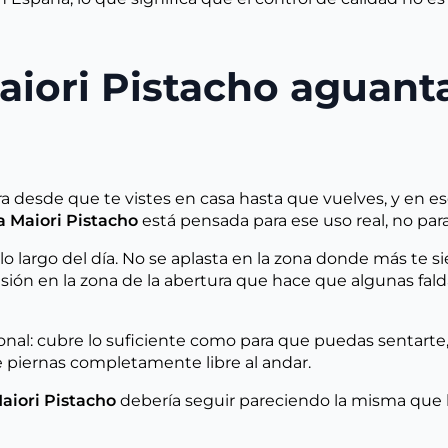
aiori Pistacho aguant
desde que te vistes en casa hasta que vuelves, y en ese r
a Maiori Pistacho
está pensada para ese uso real, no para
lo largo del día. No se aplasta en la zona donde más te s
ón en la zona de la abertura que hace que algunas faldas
nal: cubre lo suficiente como para que puedas sentarte, 
e piernas completamente libre al andar.
aiori Pistacho
debería seguir pareciendo la misma que lle