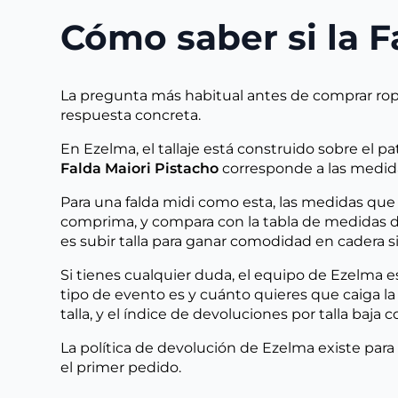
Cómo saber si la Fa
La pregunta más habitual antes de comprar rop
respuesta concreta.
En Ezelma, el tallaje está construido sobre el p
Falda Maiori Pistacho
corresponde a las medidas
Para una falda midi como esta, las medidas qu
comprima, y compara con la tabla de medidas disp
es subir talla para ganar comodidad en cadera si
Si tienes cualquier duda, el equipo de Ezelma
tipo de evento es y cuánto quieres que caiga l
talla, y el índice de devoluciones por talla ba
La política de devolución de Ezelma existe para 
el primer pedido.