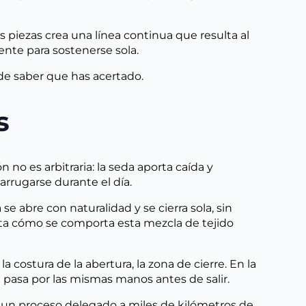
s piezas crea una línea continua que resulta al
ente para sostenerse sola.
 de saber que has acertado.
s
n no es arbitraria: la seda aporta caída y
arrugarse durante el día.
se abre con naturalidad y se cierra sola, sin
enta cómo se comporta esta mezcla de tejido
a costura de la abertura, la zona de cierre. En la
 pasa por las mismas manos antes de salir.
s un proceso delegado a miles de kilómetros de