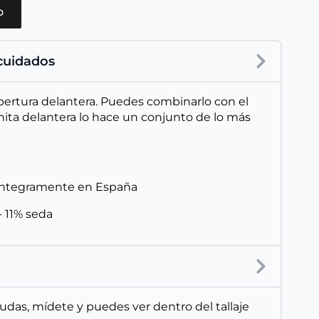
o
 cuidados
Abertura delantera. Puedes combinarlo con el
inita delantera lo hace un conjunto de lo más
íntegramente en España
 11% seda
 dudas, mídete y puedes ver dentro del tallaje