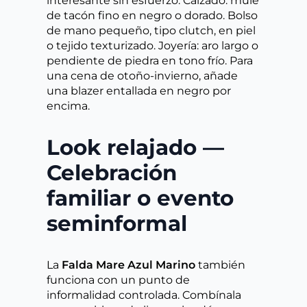
interesante sin esfuerzo. Calzado: mule
de tacón fino en negro o dorado. Bolso
de mano pequeño, tipo clutch, en piel
o tejido texturizado. Joyería: aro largo o
pendiente de piedra en tono frío. Para
una cena de otoño-invierno, añade
una blazer entallada en negro por
encima.
Look relajado —
Celebración
familiar o evento
seminformal
La
Falda Mare Azul Marino
también
funciona con un punto de
informalidad controlada. Combínala