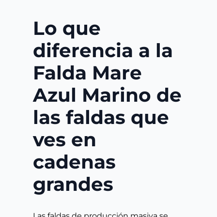
Lo que
diferencia a la
Falda Mare
Azul Marino de
las faldas que
ves en
cadenas
grandes
Las faldas de producción masiva se