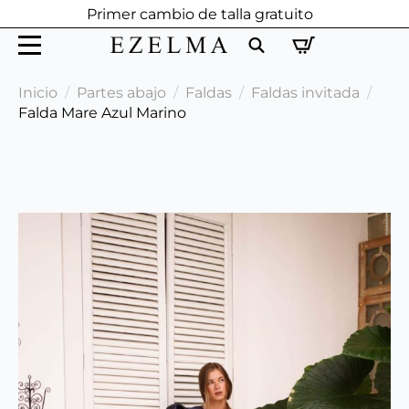
Primer cambio de talla gratuito
Search
Inicio
Partes abajo
Faldas
Faldas invitada
for:
Falda Mare Azul Marino