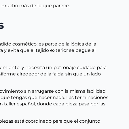
ale mucho más de lo que parece.
s
dido cosmético: es parte de la lógica de la
ra y evita que el tejido exterior se pegue al
ovimiento, y necesita un patronaje cuidado para
niforme alrededor de la falda, sin que un lado
movimiento sin arrugarse con la misma facilidad
 sin que tengas que hacer nada. Las terminaciones
taller español, donde cada pieza pasa por las
s piezas está coordinado para que el conjunto