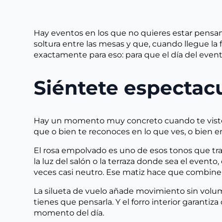
Hay eventos en los que no quieres estar pensand
soltura entre las mesas y que, cuando llegue la 
exactamente para eso: para que el día del event
Siéntete espectac
Hay un momento muy concreto cuando te vistes p
que o bien te reconoces en lo que ves, o bien 
El rosa empolvado es uno de esos tonos que trab
la luz del salón o la terraza donde sea el evento
veces casi neutro. Ese matiz hace que combine 
La silueta de vuelo añade movimiento sin volumen
tienes que pensarla. Y el forro interior garant
momento del día.