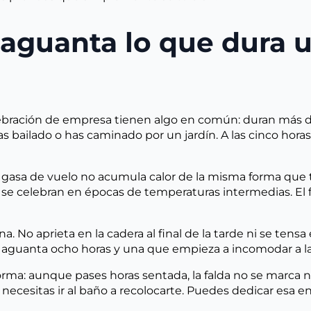
 aguanta lo que dura 
bración de empresa tienen algo en común: duran más de 
s bailado o has caminado por un jardín. A las cinco horas,
La gasa de vuelo no acumula calor de la misma forma que
 se celebran en épocas de temperaturas intermedias. El 
a. No aprieta en la cadera al final de la tarde ni se tens
e aguanta ocho horas y una que empieza a incomodar a la
ma: aunque pases horas sentada, la falda no se marca ni p
necesitas ir al baño a recolocarte. Puedes dedicar esa e