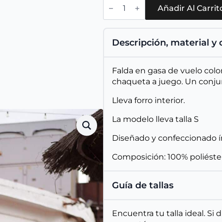
Falda
Mei
Añadir Al Carrit
cantidad
Descripción, material y
Falda en gasa de vuelo colo
chaqueta a juego. Un conju
Lleva forro interior.
La modelo lleva talla S
Diseñado y confeccionado 
Composición: 100% poliéste
Guía de tallas
Encuentra tu talla ideal. Si