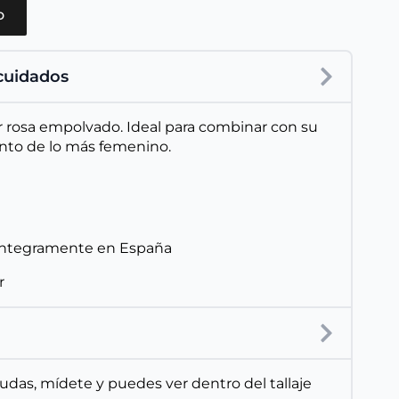
o
 cuidados
r rosa empolvado. Ideal para combinar con su
nto de lo más femenino.
íntegramente en España
r
 dudas, mídete y puedes ver dentro del tallaje