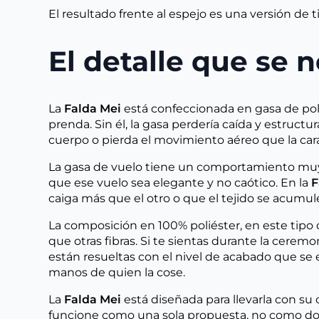
El resultado frente al espejo es una versión de
El detalle que se 
La
Falda Mei
está confeccionada en gasa de polié
prenda. Sin él, la gasa perdería caída y estructur
cuerpo o pierda el movimiento aéreo que la cara
La gasa de vuelo tiene un comportamiento muy es
que ese vuelo sea elegante y no caótico. En la
F
caiga más que el otro o que el tejido se acumu
La composición en 100% poliéster, en este tipo d
que otras fibras. Si te sientas durante la cerem
están resueltas con el nivel de acabado que se
manos de quien la cose.
La
Falda Mei
está diseñada para llevarla con su 
funcione como una sola propuesta, no como do