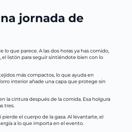
una jornada de
lo que parece. A las dos horas ya has comido,
 el listón para seguir sintiéndote bien con lo
 tejidos más compactos, lo que ayuda en
forro interior añade una capa que protege sin
a en la cintura después de la comida. Esa holgura
s tres.
ierde el cuerpo de la gasa. Al levantarte, el
nergía a lo que importa en el evento.