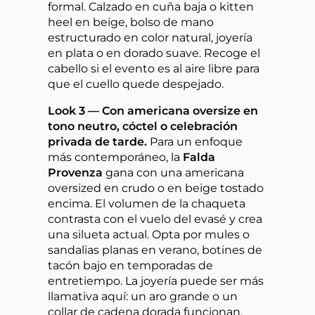
formal. Calzado en cuña baja o kitten
heel en beige, bolso de mano
estructurado en color natural, joyería
en plata o en dorado suave. Recoge el
cabello si el evento es al aire libre para
que el cuello quede despejado.
Look 3 — Con americana oversize en
tono neutro, cóctel o celebración
privada de tarde.
Para un enfoque
más contemporáneo, la
Falda
Provenza
gana con una americana
oversized en crudo o en beige tostado
encima. El volumen de la chaqueta
contrasta con el vuelo del evasé y crea
una silueta actual. Opta por mules o
sandalias planas en verano, botines de
tacón bajo en temporadas de
entretiempo. La joyería puede ser más
llamativa aquí: un aro grande o un
collar de cadena dorada funcionan.