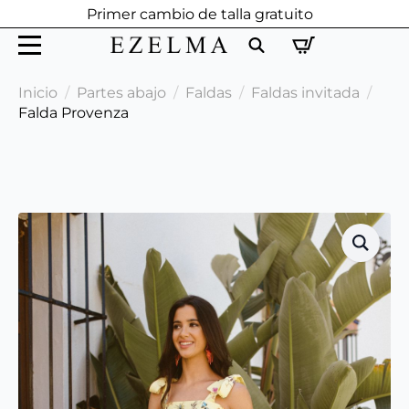
Primer cambio de talla gratuito
Search
Inicio
Partes abajo
Faldas
Faldas invitada
for:
Falda Provenza