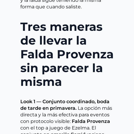
y la falda sigue teniendo la misma
forma que cuando saliste.
Tres maneras
de llevar la
Falda Provenza
sin parecer la
misma
Look 1 — Conjunto coordinado, boda
de tarde en primavera.
La opción más
directa y la más efectiva para eventos
con protocolo visible:
Falda Provenza
con el top a juego de Ezelma. El