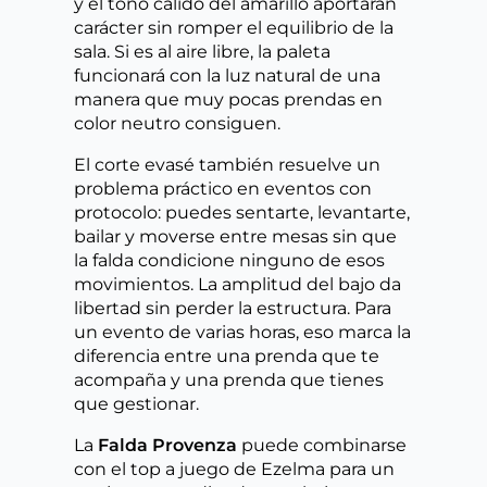
y el tono cálido del amarillo aportarán
carácter sin romper el equilibrio de la
sala. Si es al aire libre, la paleta
funcionará con la luz natural de una
manera que muy pocas prendas en
color neutro consiguen.
El corte evasé también resuelve un
problema práctico en eventos con
protocolo: puedes sentarte, levantarte,
bailar y moverse entre mesas sin que
la falda condicione ninguno de esos
movimientos. La amplitud del bajo da
libertad sin perder la estructura. Para
un evento de varias horas, eso marca la
diferencia entre una prenda que te
acompaña y una prenda que tienes
que gestionar.
La
Falda Provenza
puede combinarse
con el top a juego de Ezelma para un