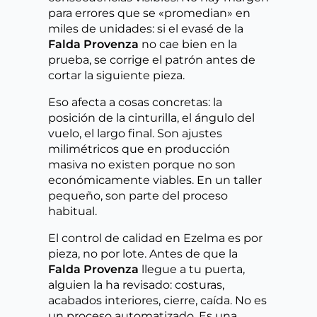
para errores que se «promedian» en
miles de unidades: si el evasé de la
Falda Provenza
no cae bien en la
prueba, se corrige el patrón antes de
cortar la siguiente pieza.
Eso afecta a cosas concretas: la
posición de la cinturilla, el ángulo del
vuelo, el largo final. Son ajustes
milimétricos que en producción
masiva no existen porque no son
económicamente viables. En un taller
pequeño, son parte del proceso
habitual.
El control de calidad en Ezelma es por
pieza, no por lote. Antes de que la
Falda Provenza
llegue a tu puerta,
alguien la ha revisado: costuras,
acabados interiores, cierre, caída. No es
un proceso automatizado. Es una