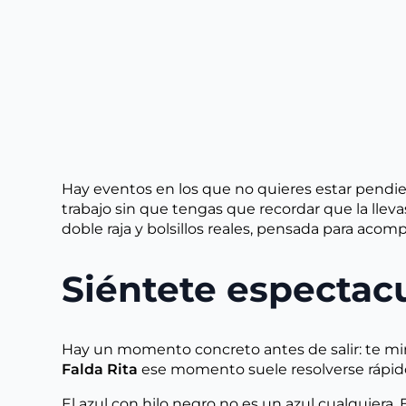
Hay eventos en los que no quieres estar pendiente
trabajo sin que tengas que recordar que la lle
doble raja y bolsillos reales, pensada para aco
Siéntete espectacu
Hay un momento concreto antes de salir: te miras
Falda Rita
ese momento suele resolverse rápido,
El azul con hilo negro no es un azul cualquiera. E