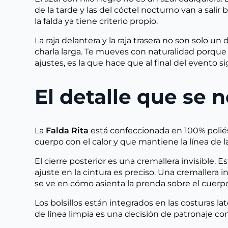
de la tarde y las del cóctel nocturno van a salir
la falda ya tiene criterio propio.
La raja delantera y la raja trasera no son sol
charla larga. Te mueves con naturalidad porque l
ajustes, es la que hace que al final del evento s
El detalle que se 
La
Falda Rita
está confeccionada en 100% poliés
cuerpo con el calor y que mantiene la línea de l
El cierre posterior es una cremallera invisible. E
ajuste en la cintura es preciso. Una cremallera i
se ve en cómo asienta la prenda sobre el cuerpo
Los bolsillos están integrados en las costuras lat
de línea limpia es una decisión de patronaje 