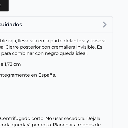
o
 cuidados
le raja, lleva raja en la parte delantera y trasera.
a. Cierre posterior con cremallera invisible. Es
o, para combinar con negro queda ideal.
de 1,73 cm
íntegramente en España.
Centrifugado corto. No usar secadora. Déjala
renda quedará perfecta. Planchar a menos de