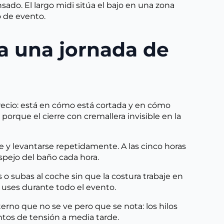
sado. El largo midi sitúa el bajo en una zona
o de evento.
ra una jornada de
recio: está en cómo está cortada y en cómo
porque el cierre con cremallera invisible en la
se y levantarse repetidamente. A las cinco horas
espejo del baño cada hora.
o subas al coche sin que la costura trabaje en
os uses durante todo el evento.
rno que no se ve pero que se nota: los hilos
ntos de tensión a media tarde.