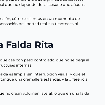
 visual que no depende del accesorio que añadas:
n escalón, cómo te sientas en un momento de
nsación de libertad real, sin tiranteces ni
a Falda Rita
 que cae con peso controlado, que no se pega al
ructuras internas.
alda es limpia, sin interrupción visual, y que el
utar que una cremallera estándar, y la diferencia
s que no crean volumen lateral, lo que en una falda