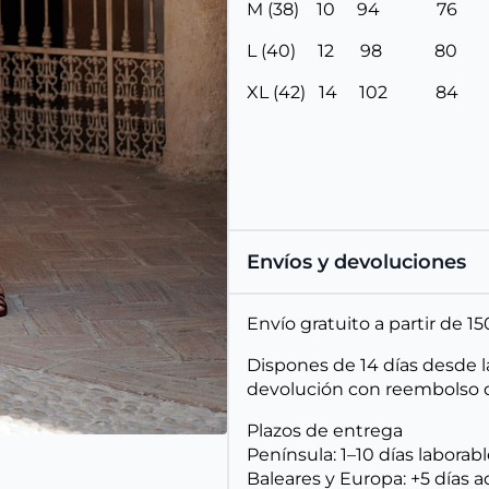
M (38) 10 94 7
L (40) 12 98 8
XL (42) 14 102 8
Envíos y devoluciones
Envío gratuito a partir de 
Dispones de 14 días desde l
devolución con reembolso d
Plazos de entrega
Península: 1–10 días laborab
Baleares y Europa: +5 días a