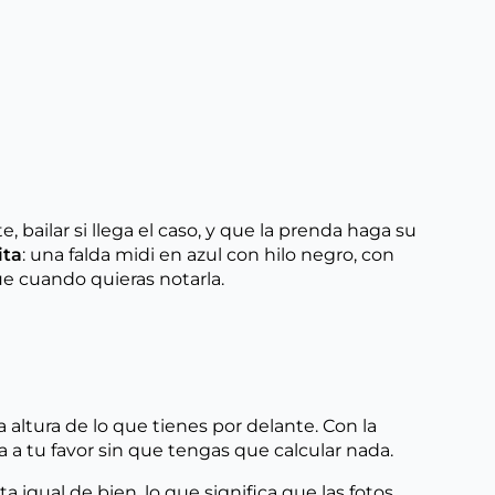
, bailar si llega el caso, y que la prenda haga su
ita
: una falda midi en azul con hilo negro, con
ue cuando quieras notarla.
 altura de lo que tienes por delante. Con la
 a tu favor sin que tengas que calcular nada.
a igual de bien, lo que significa que las fotos