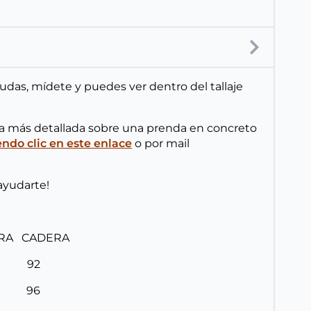
 dudas, mídete y puedes ver dentro del tallaje
ta más detallada sobre una prenda en concreto
do clic en este enlace
o por mail
ayudarte!
URA CADERA
8 92
2 96