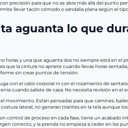
a con precisión para que no se abra más allá del punto pen
rmite llevar tacón cómodo o sandalia plana según el tip
ita aguanta lo que du
ho horas y una que aguanta dos no siempre está en el p
a que la cintura no apriete cuando llevas horas sentada, 
iforme sin crear puntos de tensión.
ruga con el calor corporal ni con el rozamiento de sentar
enía cuando saliste de casa. No necesita revisión en el 
 el movimiento. Están pensadas para que camines, bailes 
 la costura lateral, no generan tirantes en la tela aunque l
n control de proceso en cada fase, tiene un acabado inte
rgen correcto, y la prenda no empieza a ceder en los pu