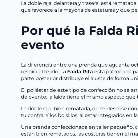
La doble raja, delantera y trasera, está rematad
que favorece a la mayoría de estaturas y que pe
Por qué la Falda R
evento
La diferencia entre una prenda que aguanta oc
respira el tejido. La
Falda Rita
está patronada par
parte posterior distribuye el ajuste de forma un
El poliéster de este tipo de confección no se ar
de evento, la falda tiene el mismo aspecto que t
La doble raja, bien rematada, no se descose con
tu contra. Y los bolsillos, al estar integrados en
Una prenda confeccionada en taller pequeño, co
están bien rematados, las costuras tienen el ma