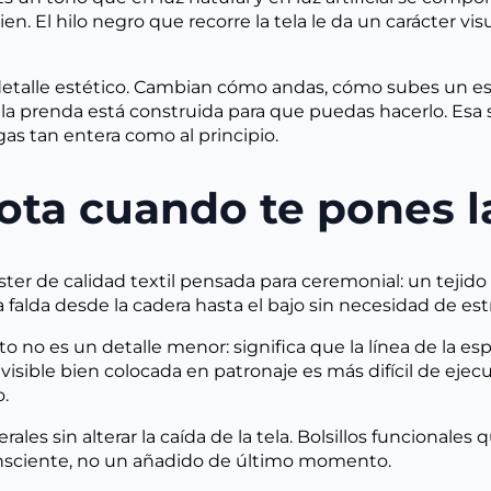
 bien. El hilo negro que recorre la tela le da un carácter
o un detalle estético. Cambian cómo andas, cómo subes u
a prenda está construida para que puedas hacerlo. Esa se
igas tan entera como al principio.
nota cuando te pones l
ter de calidad textil pensada para ceremonial: un tejido
a falda desde la cadera hasta el bajo sin necesidad de est
sto no es un detalle menor: significa que la línea de la esp
nvisible bien colocada en patronaje es más difícil de ejec
.
erales sin alterar la caída de la tela. Bolsillos funcionale
consciente, no un añadido de último momento.