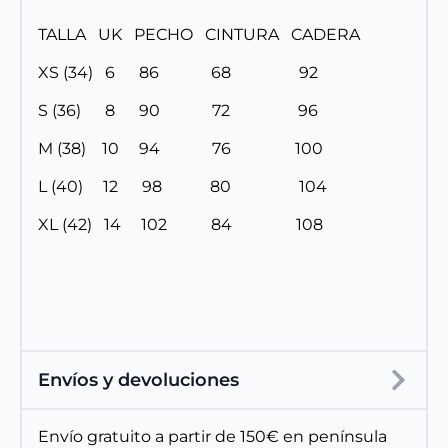
TALLA UK PECHO CINTURA CADERA
XS (34) 6 86 68 92
S (36) 8 90 72 96
M (38) 10 94 76 100
L (40) 12 98 80 104
XL (42) 14 102 84 108
Envíos y devoluciones
Envío gratuito a partir de 150€ en península