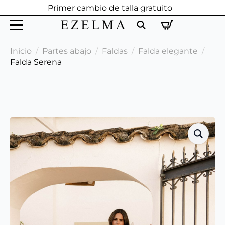
Primer cambio de talla gratuito
Search
Inicio
Partes abajo
Faldas
Falda elegante
for:
Falda Serena