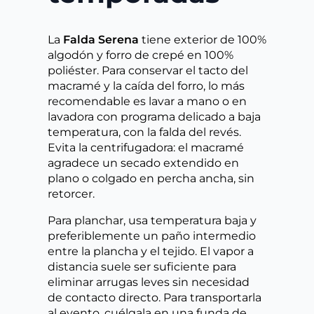
La
Falda Serena
tiene exterior de 100%
algodón y forro de crepé en 100%
poliéster. Para conservar el tacto del
macramé y la caída del forro, lo más
recomendable es lavar a mano o en
lavadora con programa delicado a baja
temperatura, con la falda del revés.
Evita la centrifugadora: el macramé
agradece un secado extendido en
plano o colgado en percha ancha, sin
retorcer.
Para planchar, usa temperatura baja y
preferiblemente un paño intermedio
entre la plancha y el tejido. El vapor a
distancia suele ser suficiente para
eliminar arrugas leves sin necesidad
de contacto directo. Para transportarla
al evento, cuélgala en una funda de