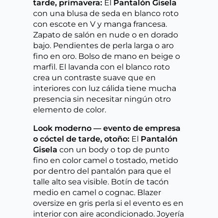
tarde, primavera:
El
Pantalón Gisela
con una blusa de seda en blanco roto
con escote en V y manga francesa.
Zapato de salón en nude o en dorado
bajo. Pendientes de perla larga o aro
fino en oro. Bolso de mano en beige o
marfil. El lavanda con el blanco roto
crea un contraste suave que en
interiores con luz cálida tiene mucha
presencia sin necesitar ningún otro
elemento de color.
Look moderno — evento de empresa
o cóctel de tarde, otoño:
El
Pantalón
Gisela
con un body o top de punto
fino en color camel o tostado, metido
por dentro del pantalón para que el
talle alto sea visible. Botín de tacón
medio en camel o cognac. Blazer
oversize en gris perla si el evento es en
interior con aire acondicionado. Joyería