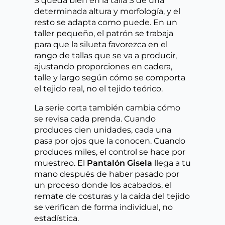
S queda bien en la talla S de una
determinada altura y morfología, y el
resto se adapta como puede. En un
taller pequeño, el patrón se trabaja
para que la silueta favorezca en el
rango de tallas que se va a producir,
ajustando proporciones en cadera,
talle y largo según cómo se comporta
el tejido real, no el tejido teórico.
La serie corta también cambia cómo
se revisa cada prenda. Cuando
produces cien unidades, cada una
pasa por ojos que la conocen. Cuando
produces miles, el control se hace por
muestreo. El
Pantalón Gisela
llega a tu
mano después de haber pasado por
un proceso donde los acabados, el
remate de costuras y la caída del tejido
se verifican de forma individual, no
estadística.