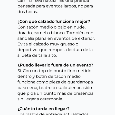
caminar sea natural. Es una prenda
pensada para eventos largos, no para
dos horas.
¿Con qué calzado funciona mejor?
Con tacón medio o bajo en nude,
dorado, camel o blanco. También con
sandalia plana en eventos de exterior.
Evita el calzado muy grueso o
deportivo, que rompe la lectura de la
silueta de talle alto.
¿Puedo llevarlo fuera de un evento?
Sí. Con un top de punto fino metido
dentro y botín de tacón medio
funciona como pieza de guardarropa
para cena, teatro o cualquier ocasión
que pida un punto más de presencia
sin llegar a ceremonia.
¿Cuánto tarda en llegar?
Los plazos de entrega actualizados