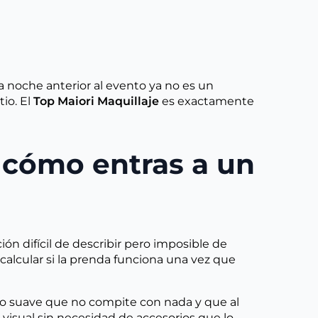
a noche anterior al evento ya no es un
tio. El
Top Maiori Maquillaje
es exactamente
 cómo entras a un
ón difícil de describir pero imposible de
calcular si la prenda funciona una vez que
do suave que no compite con nada y que al
 visual sin necesidad de accesorios que lo