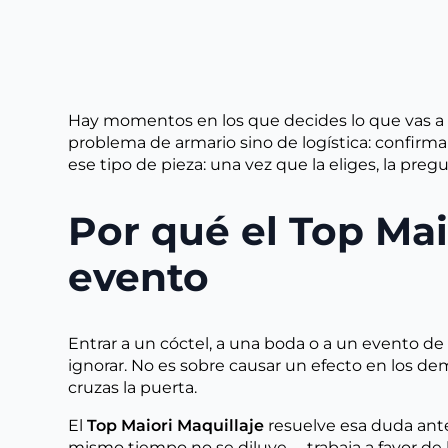
Hay momentos en los que decides lo que vas a ll
problema de armario sino de logística: confirmar e
ese tipo de pieza: una vez que la eliges, la p
Por qué el Top Ma
evento
Entrar a un cóctel, a una boda o a un evento de
ignorar. No es sobre causar un efecto en los de
cruzas la puerta.
El
Top Maiori Maquillaje
resuelve esa duda ante
mismo tiempo no se diluye— trabaja a favor de la