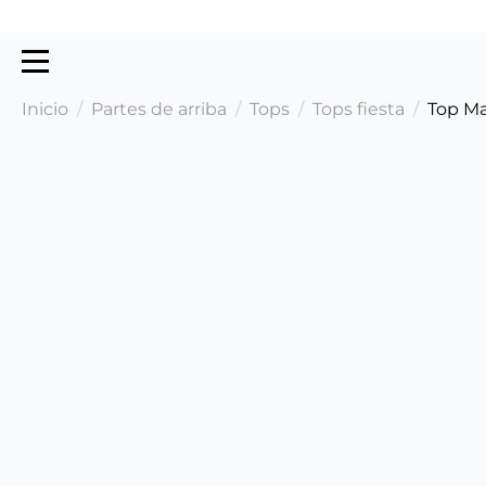
Inicio
Partes de arriba
Tops
Tops fiesta
Top Ma