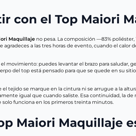
ir con el Top Maiori M
ori Maquillaje
no pesa. La composición —83% poliéster, 
e agradeces a las tres horas de evento, cuando el calor
l movimiento: puedes levantar el brazo para saludar, ge
cuerpo del top está pensado para que se quede en su siti
l tejido se marque en la cintura ni se arrugue a la altur
camente igual que cuando saliste. Esa continuidad, la de 
 solo funciona en los primeros treinta minutos.
p Maiori Maquillaje es