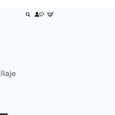
Envíos gratis a partir de 150€
Search
for:
llaje