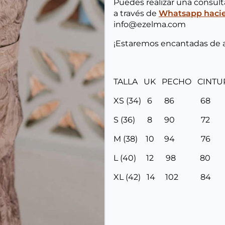
Puedes realizar una consul
a través de
Whatsapp hacien
info@ezelma.com
¡Estaremos encantadas de 
TALLA UK PECHO CINT
XS (34) 6 86 6
S (36) 8 90 7
M (38) 10 94 7
L (40) 12 98 8
XL (42) 14 102 8