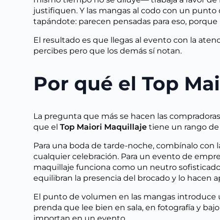
justifiquen. Y las mangas al codo con un punt
tapándote: parecen pensadas para eso, porque l
El resultado es que llegas al evento con la aten
percibes pero que los demás sí notan.
Por qué el Top Mai
La pregunta que más se hacen las compradoras a
que el
Top Maiori Maquillaje
tiene un rango de 
Para una boda de tarde-noche, combínalo con la
cualquier celebración. Para un evento de empre
maquillaje funciona como un neutro sofisticado
equilibran la presencia del brocado y lo hacen 
El punto de volumen en las mangas introduce un 
prenda que lee bien en sala, en fotografía y ba
importan en un evento.