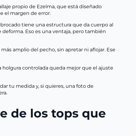
allaje propio de Ezelma, que está diseñado
e el margen de error.
l brocado tiene una estructura que da cuerpo al
se deforma. Eso es una ventaja, pero también
 más amplio del pecho, sin apretar ni aflojar. Ese
 y la holgura controlada queda mejor que el ajuste
 tu medida y, si quieres, una foto de
era.
je de los tops que