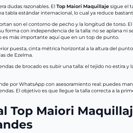
era dudas razonables. El
Top Maiori Maquillaje
sigue el t
 tabla estándar internacional, lo cual ya reduce bastant
rtan son el contorno de pecho y la longitud de torso. E
 su forma con independencia de la talla: no se aplana ni 
ho es más importante aquí que en un top de punto.
or puesta, cinta métrica horizontal a la altura del punto
das de Ezelma.
 prendas de brocado es subir una talla: el tejido no estira
de por WhatsApp con asesoramiento real: puedes mandar
ndas. El objetivo es que llegue la talla correcta a la prim
al Top Maiori Maquilla
andes