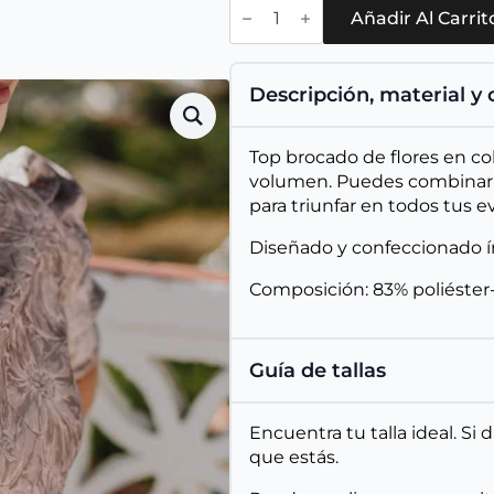
Top
Maiori
Añadir Al Carrit
Maquillaje
cantidad
Descripción, material y
Top brocado de flores en co
volumen. Puedes combinarlo
para triunfar en todos tus e
Diseñado y confeccionado 
Composición: 83% poliéster
Guía de tallas
Encuentra tu talla ideal. Si
que estás.