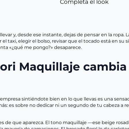
Completa el look
evar y, desde ese instante, dejas de pensar en la ropa. L
l taxi, elegir el bolso, revisar que el tocado está en su si
regunta «¿qué me pongo?» desaparece.
iori Maquillaje cambia
 empresa sintiéndote bien en lo que llevas es una sensaci
más: es sobre no dedicar ni un segundo de tu cabeza a re
s de que aparezca. El tono maquillaje —ese beige rosa
 mayoría de carnaciones. El brocado floral le da carácter