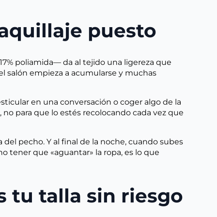
aquillaje puesto
17% poliamida— da al tejido una ligereza que
 del salón empieza a acumularse y muchas
sticular en una conversación o coger algo de la
o, no para que lo estés recolocando cada vez que
a del pecho. Y al final de la noche, cuando subes
no tener que «aguantar» la ropa, es lo que
 tu talla sin riesgo