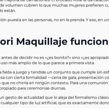
o de volumen cubren lo que muchas mujeres prefieren cu
o están.
ción puesta en las personas, no en la prenda. Y eso, en u
ori Maquillaje funcion
ntes de decidir no es «¿es bonito?» sino «¿es apropiado
uso más amplio de lo que parece a primera vista.
 falda a juego y tendrás un conjunto que cumple sin esf
sa con cierta formalidad —cena de gala, presentación co
 que no chirría en ningún contexto. Para una comunión 
apropiado para ceremonias diurnas.
gesto de actualidad que lo aleja del formalismo clásico 
jo cualquier tipo de luz artificial, que es exactamente 