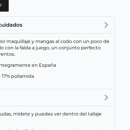
o
 cuidados
lor maquillaje y mangas al codo con un poco de
 con la falda a juego, un conjunto perfecto
ventos.
íntegramente en España
- 17% poliamida
 dudas, mídete y puedes ver dentro del tallaje