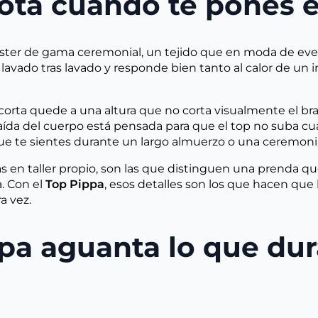
nota cuando te pones 
ster de gama ceremonial, un tejido que en moda de eve
a lavado tras lavado y responde bien tanto al calor de un 
 corta quede a una altura que no corta visualmente el b
a caída del cuerpo está pensada para que el top no suba 
e te sientes durante un largo almuerzo o una ceremonia 
as en taller propio, son las que distinguen una prenda q
. Con el
Top Pippa
, esos detalles son los que hacen que
a vez.
ppa aguanta lo que du