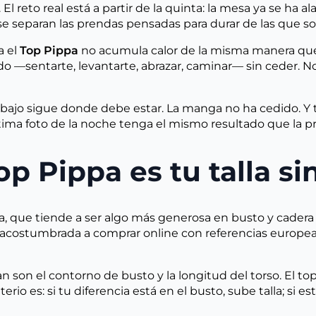
l reto real está a partir de la quinta: la mesa ya se ha ala
se separan las prendas pensadas para durar de las que s
a el
Top Pippa
no acumula calor de la misma manera que l
do —sentarte, levantarte, abrazar, caminar— sin ceder. No
 El bajo sigue donde debe estar. La manga no ha cedido. Y 
tima foto de la noche tenga el mismo resultado que la p
p Pippa es tu talla si
la, que tiende a ser algo más generosa en busto y cadera
acostumbrada a comprar online con referencias europea
 son el contorno de busto y la longitud del torso. El t
riterio es: si tu diferencia está en el busto, sube talla; si 