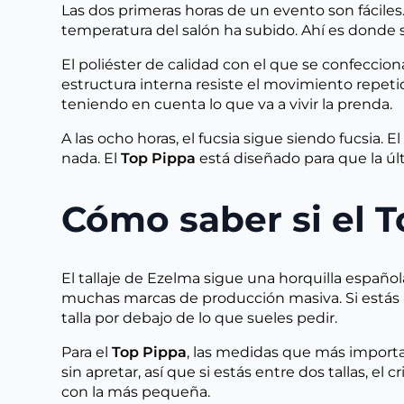
Las dos primeras horas de un evento son fáciles. E
temperatura del salón ha subido. Ahí es donde 
El poliéster de calidad con el que se confeccion
estructura interna resiste el movimiento repeti
teniendo en cuenta lo que va a vivir la prenda.
A las ocho horas, el fucsia sigue siendo fucsia.
nada. El
Top Pippa
está diseñado para que la úl
Cómo saber si el To
El tallaje de Ezelma sigue una horquilla españo
muchas marcas de producción masiva. Si estás 
talla por debajo de lo que sueles pedir.
Para el
Top Pippa
, las medidas que más importan
sin apretar, así que si estás entre dos tallas, el c
con la más pequeña.