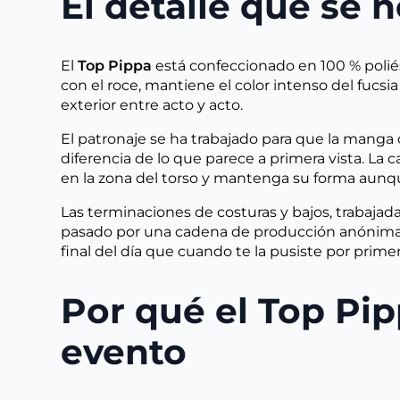
El detalle que se 
El
Top Pippa
está confeccionado en 100 % polié
con el roce, mantiene el color intenso del fucsi
exterior entre acto y acto.
El patronaje se ha trabajado para que la manga
diferencia de lo que parece a primera vista. L
en la zona del torso y mantenga su forma aunqu
Las terminaciones de costuras y bajos, trabajad
pasado por una cadena de producción anónima
final del día que cuando te la pusiste por primer
Por qué el Top Pi
evento