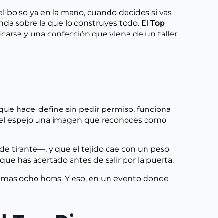
l bolso ya en la mano, cuando decides si vas
nda sobre la que lo construyes todo. El
Top
carse y una confección que viene de un taller
que hace: define sin pedir permiso, funciona
 en el espejo una imagen que reconoces como
de tirante—, y que el tejido cae con un peso
que has acertado antes de salir por la puerta.
ximas ocho horas. Y eso, en un evento donde