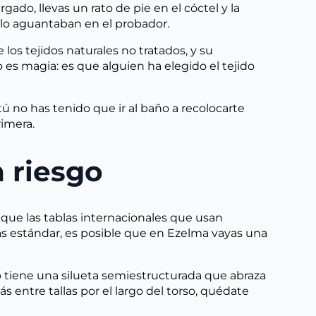
rgado, llevas un rato de pie en el cóctel y la
olo aguantaban en el probador.
os tejidos naturales no tratados, y su
 es magia: es que alguien ha elegido el tejido
tú no has tenido que ir al baño a recolocarte
rimera.
n riesgo
 que las tablas internacionales que usan
s estándar, es posible que en Ezelma vayas una
op tiene una silueta semiestructurada que abraza
estás entre tallas por el largo del torso, quédate