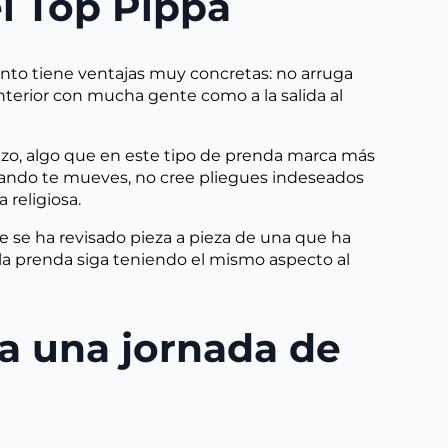
el Top Pippa
nto tiene ventajas muy concretas: no arruga
interior con mucha gente como a la salida al
razo, algo que en este tipo de prenda marca más
cuando te mueves, no cree pliegues indeseados
religiosa.
ue se ha revisado pieza a pieza de una que ha
 la prenda siga teniendo el mismo aspecto al
ra una jornada de