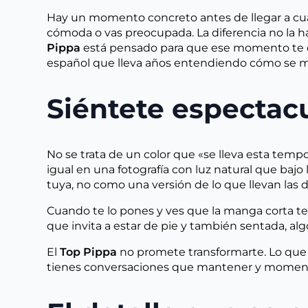
Hay un momento concreto antes de llegar a cualq
cómoda o vas preocupada. La diferencia no la ha
Pippa
está pensado para que ese momento te dej
español que lleva años entendiendo cómo se m
Siéntete espectac
No se trata de un color que «se lleva esta tempo
igual en una fotografía con luz natural que baj
tuya, no como una versión de lo que llevan las 
Cuando te lo pones y ves que la manga corta te 
que invita a estar de pie y también sentada, alg
El
Top Pippa
no promete transformarte. Lo que 
tienes conversaciones que mantener y momento