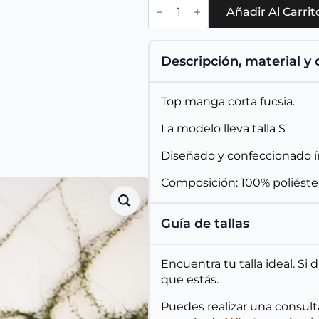
Top
Pippa
Añadir Al Carrit
cantidad
Descripción, material y
Top manga corta fucsia.
La modelo lleva talla S
Diseñado y confeccionado 
Composición: 100% poliéste
Guía de tallas
Encuentra tu talla ideal. Si
que estás.
Puedes realizar una consul