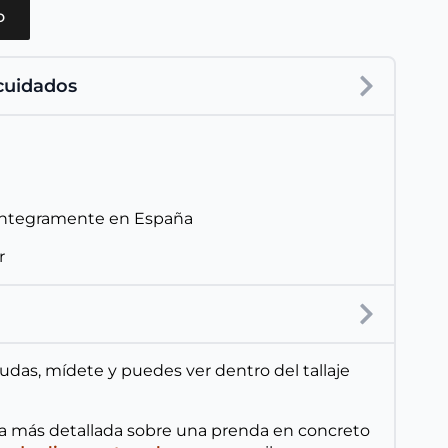
o
 cuidados
íntegramente en España
r
 dudas, mídete y puedes ver dentro del tallaje
ta más detallada sobre una prenda en concreto