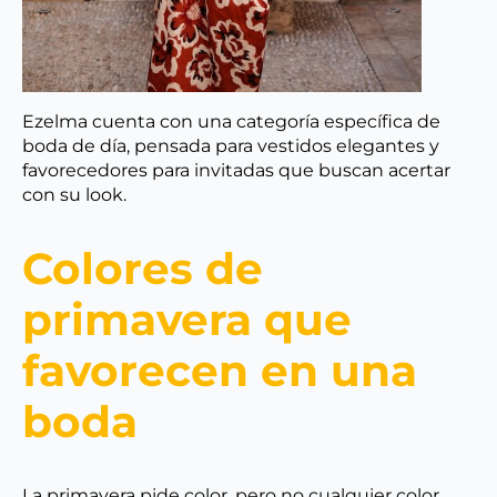
Ezelma cuenta con una categoría específica de
boda de día, pensada para vestidos elegantes y
favorecedores para invitadas que buscan acertar
con su look.
Colores de
primavera que
favorecen en una
boda
La primavera pide color, pero no cualquier color.