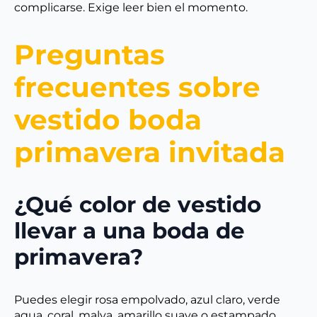
complicarse. Exige leer bien el momento.
Preguntas
frecuentes sobre
vestido boda
primavera invitada
¿Qué color de vestido
llevar a una boda de
primavera?
Puedes elegir rosa empolvado, azul claro, verde
agua, coral, malva, amarillo suave o estampado