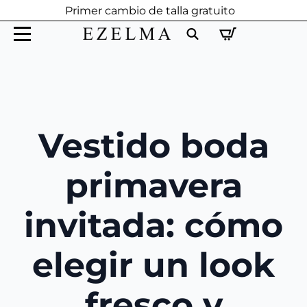
Primer cambio de talla gratuito
Search
for:
Vestido boda
primavera
invitada: cómo
elegir un look
fresco y