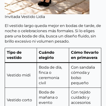
Invitada Vestido Lidia
El vestido largo queda mejor en bodas de tarde, de
noche o celebraciones más formales. Si lo eliges
para una boda de día, busca un diseño fluido, sin
brillo excesivo ni volumen pesado.
Tipo de
Cuándo
Cómo llevarlo
vestido
elegirlo
en primavera
Boda de día,
Con sandalia
finca o
cómoda y
Vestido midi
ceremonia
bolso
civil
pequeño
Boda de
Con tejido
mañana o
cuidado y
Vestido corto
evento
accesorios