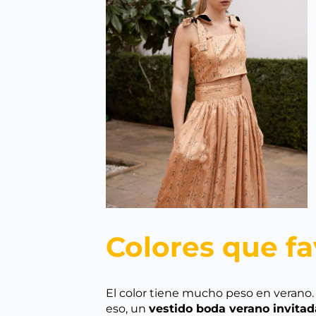
Colores que f
El color tiene mucho peso en verano. L
eso, un
vestido boda verano invitad