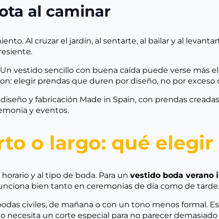
nota al caminar
o. Al cruzar el jardín, al sentarte, al bailar y al levantar
resiente.
. Un vestido sencillo con buena caída puede verse más el
hion: elegir prendas que duren por diseño, no por exceso
seño y fabricación Made in Spain, con prendas creadas 
remonia y eventos.
rto o largo: qué elegir
 horario y al tipo de boda. Para un
vestido boda verano 
funciona bien tanto en ceremonias de día como de tarde
das civiles, de mañana o con un tono menos formal. Eso 
o necesita un corte especial para no parecer demasiado 