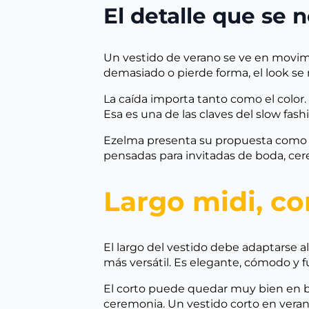
El detalle que se 
Un vestido de verano se ve en movimient
demasiado o pierde forma, el look se 
La caída importa tanto como el color
Esa es una de las claves del slow fas
Ezelma presenta su propuesta como di
pensadas para invitadas de boda, ce
Largo midi, co
El largo del vestido debe adaptarse al
más versátil. Es elegante, cómodo y 
El corto puede quedar muy bien en bo
ceremonia. Un vestido corto en veran