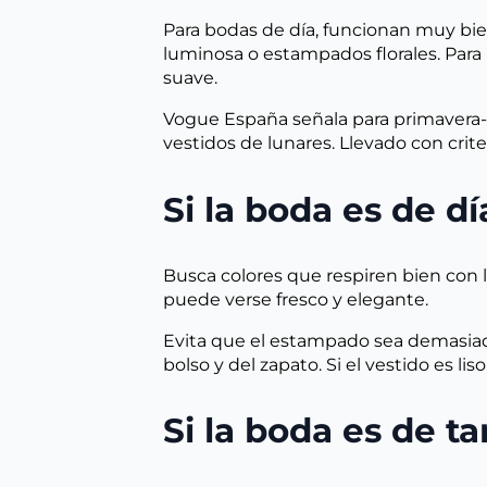
Para bodas de día, funcionan muy bien
luminosa o estampados florales. Para 
suave.
Vogue España señala para primavera-ve
vestidos de lunares. Llevado con crite
Si la boda es de dí
Busca colores que respiren bien con 
puede verse fresco y elegante.
Evita que el estampado sea demasiado 
bolso y del zapato. Si el vestido es l
Si la boda es de t