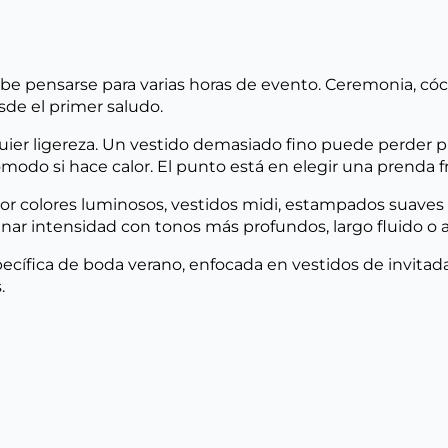
e pensarse para varias horas de evento. Ceremonia, cóctel
sde el primer saludo.
lquier ligereza. Un vestido demasiado fino puede perder
odo si hace calor. El punto está en elegir una prenda fr
 por colores luminosos, vestidos midi, estampados suaves
nar intensidad con tonos más profundos, largo fluido o a
ecífica de boda verano, enfocada en vestidos de invitad
.