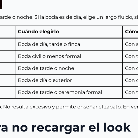
rde o noche. Si la boda es de día, elige un largo fluido, s
Cuándo elegirlo
Cómo
Boda de día, tarde o finca
Con 
Boda civil o menos formal
Con t
Boda de tarde o noche
Con c
Boda de día o exterior
Con 
Boda de tarde o ceremonia formal
Con t
o. No resulta excesivo y permite enseñar el zapato. En v
a no recargar el look