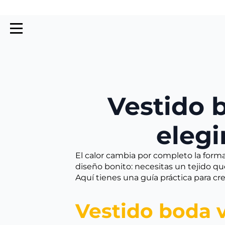
Vestido 
elegi
El calor cambia por completo la forma
diseño bonito: necesitas un tejido qu
Aquí tienes una guía práctica para cre
Vestido boda v