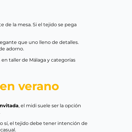
te de la mesa. Si el tejido se pega
egante que uno lleno de detalles.
 de adorno.
en taller de Málaga y categorías
 en verano
invitada
, el midi suele ser la opción
.
sí, el tejido debe tener intención de
casual.