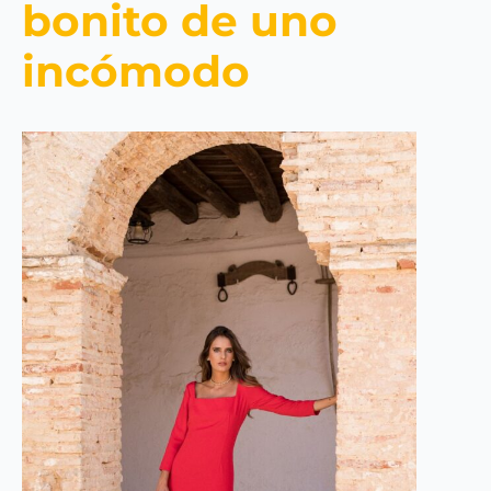
bonito de uno
incómodo