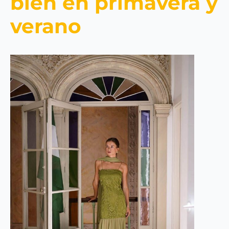
bien en primavera y
verano