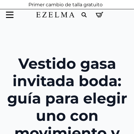
Primer cambio de talla gratuito
Search
for:
Vestido gasa
invitada boda:
guía para elegir
uno con
movimiento y