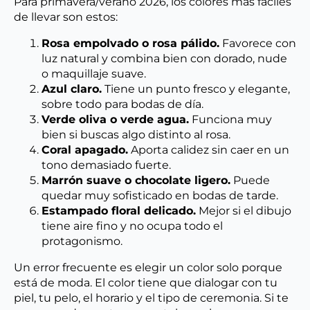
Para primavera/verano 2026, los colores más fáciles
de llevar son estos:
Rosa empolvado o rosa pálido.
Favorece con
luz natural y combina bien con dorado, nude
o maquillaje suave.
Azul claro.
Tiene un punto fresco y elegante,
sobre todo para bodas de día.
Verde oliva o verde agua.
Funciona muy
bien si buscas algo distinto al rosa.
Coral apagado.
Aporta calidez sin caer en un
tono demasiado fuerte.
Marrón suave o chocolate ligero.
Puede
quedar muy sofisticado en bodas de tarde.
Estampado floral delicado.
Mejor si el dibujo
tiene aire fino y no ocupa todo el
protagonismo.
Un error frecuente es elegir un color solo porque
está de moda. El color tiene que dialogar con tu
piel, tu pelo, el horario y el tipo de ceremonia. Si te