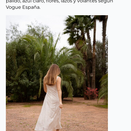
pálido, azul claro, flores, lazos y volantes según
Vogue España.