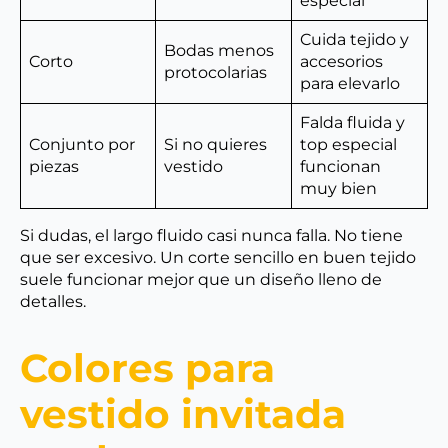
especial
Cuida tejido y
Bodas menos
Corto
accesorios
protocolarias
para elevarlo
Falda fluida y
Conjunto por
Si no quieres
top especial
piezas
vestido
funcionan
muy bien
Si dudas, el largo fluido casi nunca falla. No tiene
que ser excesivo. Un corte sencillo en buen tejido
suele funcionar mejor que un diseño lleno de
detalles.
Colores para
vestido invitada