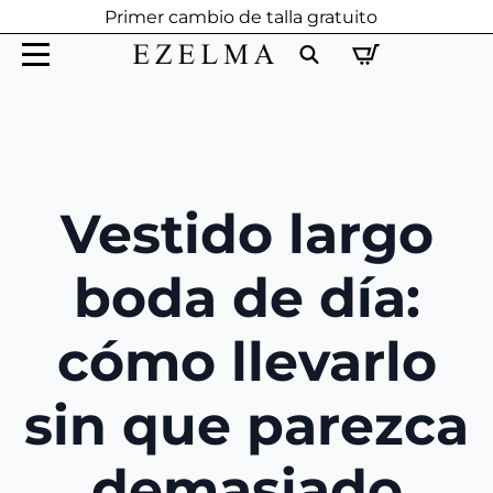
Primer cambio de talla gratuito
Search
for:
Vestido largo
boda de día:
cómo llevarlo
sin que parezca
demasiado