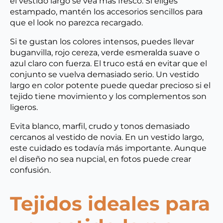
el vestido largo se vea más fresco. Si eliges
estampado, mantén los accesorios sencillos para
que el look no parezca recargado.
Si te gustan los colores intensos, puedes llevar
buganvilla, rojo cereza, verde esmeralda suave o
azul claro con fuerza. El truco está en evitar que el
conjunto se vuelva demasiado serio. Un vestido
largo en color potente puede quedar precioso si el
tejido tiene movimiento y los complementos son
ligeros.
Evita blanco, marfil, crudo y tonos demasiado
cercanos al vestido de novia. En un vestido largo,
este cuidado es todavía más importante. Aunque
el diseño no sea nupcial, en fotos puede crear
confusión.
Tejidos ideales para