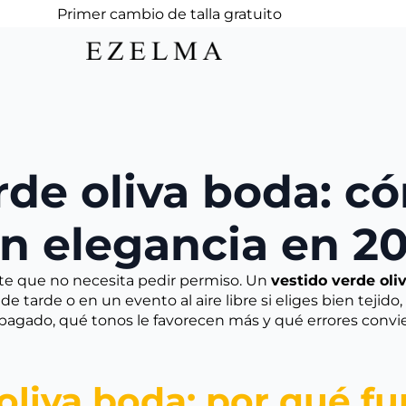
Primer cambio de talla gratuito
rde oliva boda: có
n elegancia en 2
nte que no necesita pedir permiso. Un
vestido verde oli
 tarde o en un evento al aire libre si eliges bien tejido
apagado, qué tonos le favorecen más y qué errores convi
oliva boda: por qué f