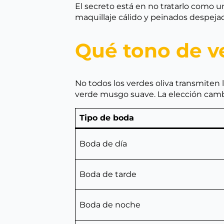
El secreto está en no tratarlo como u
maquillaje cálido y peinados despejad
Qué tono de ve
No todos los verdes oliva transmiten 
verde musgo suave. La elección cambi
Tipo de boda
Boda de día
Boda de tarde
Boda de noche