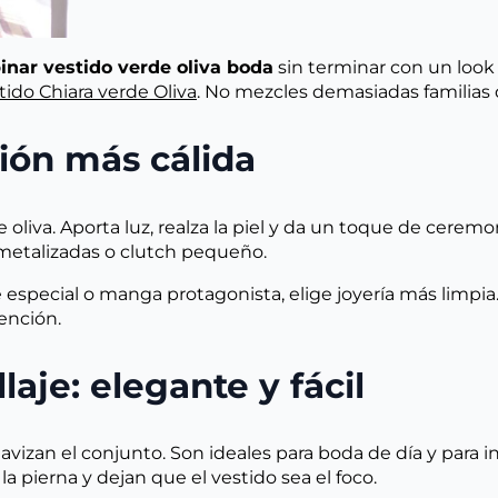
nar vestido verde oliva boda
sin terminar con un look 
tido Chiara verde Oliva
. No mezcles demasiadas familias 
ión más cálida
de oliva. Aporta luz, realza la piel y da un toque de cerem
 metalizadas o clutch pequeño.
e especial o manga protagonista, elige joyería más limpia
ención.
aje: elegante y fácil
avizan el conjunto. Son ideales para boda de día y para 
la pierna y dejan que el vestido sea el foco.