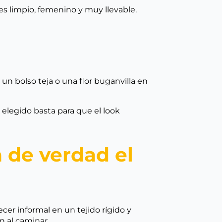
 es limpio, femenino y muy llevable.
 un bolso teja o una flor buganvilla en
n elegido basta para que el look
a de verdad el
cer informal en un tejido rígido y
n al caminar.