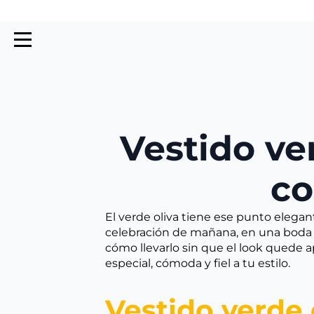
Vestido ve
co
El verde oliva tiene ese punto elega
celebración de mañana, en una boda de
cómo llevarlo sin que el look quede 
especial, cómoda y fiel a tu estilo.
Vestido verde 