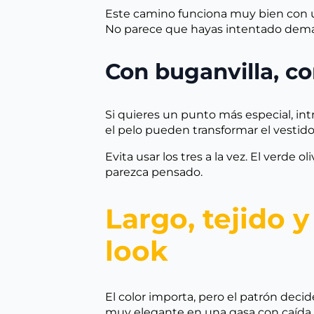
Este camino funciona muy bien con
No parece que hayas intentado demasia
Con buganvilla, co
Si quieres un punto más especial, intr
el pelo pueden transformar el vestido
Evita usar los tres a la vez. El verde
parezca pensado.
Largo, tejido 
look
El color importa, pero el patrón decid
muy elegante en una gasa con caída. 